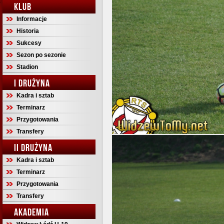
KLUB
Informacje
Historia
Sukcesy
Sezon po sezonie
Stadion
I DRUŻYNA
Kadra i sztab
Terminarz
Przygotowania
Transfery
II DRUŻYNA
Kadra i sztab
Terminarz
Przygotowania
Transfery
AKADEMIA