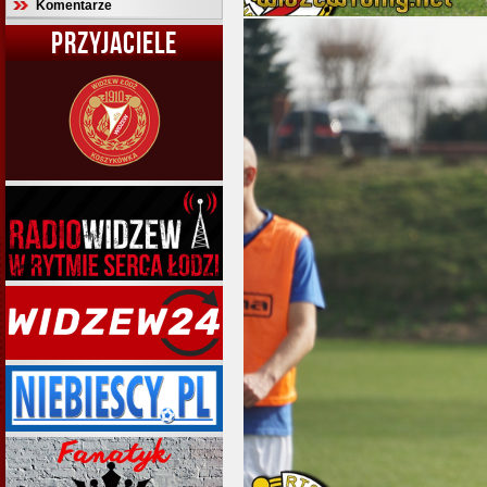
Komentarze
PRZYJACIELE