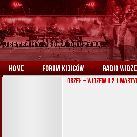
HOME
FORUM KIBICÓW
RADIO WIDZ
Orzeł – Widzew II 2:1 Mart