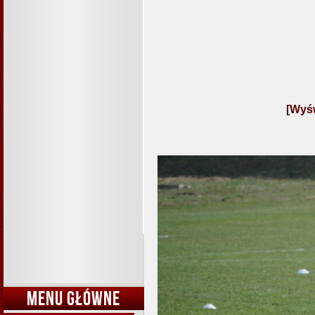
[Wyśw
MENU GŁÓWNE