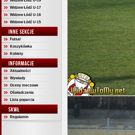
Widzew Łódź U-19
Widzew Łódź U-17
Widzew Łódź U-16
Widzew Łódź U-15
INNE SEKCJE
Futsal
Koszykówka
Kobiety
INFORMACJE
Aktualności
Wywiady
Oceny meczowe
Oświadczenia
Lista poparcia
SKWŁ
Regulamin