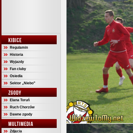
KIBICE
Regulamin
Historia
Wyjazdy
Fan cluby
Osiedla
Sektor „Niebo”
ZGODY
Elana Toruń
Ruch Chorzów
Dawne zgody
MULTIMEDIA
Zdjęcia