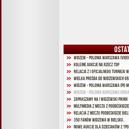
OSTA
Widzew - Polonia Warszawa [vide
Kolejne aukcje na rzecz TDP
Relacja z I oficjalnego Turnieju 
wielka prośba do Widzewskich G
Widzew - Polonia Warszawa [po m
Widzew - Polonia Warszawa [orga
Zapraszamy na I Widzewski Piknik 
Multimedia z meczu z Podbeskidzie
350 fanów Widzewa w Bielsku.
Nowe aukcje dla dzieciaków z TPD