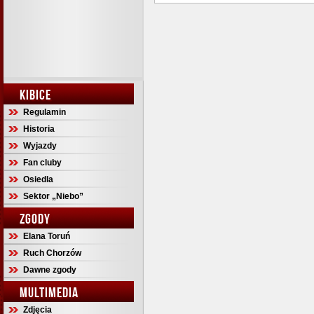
KIBICE
Regulamin
Historia
Wyjazdy
Fan cluby
Osiedla
Sektor „Niebo”
ZGODY
Elana Toruń
Ruch Chorzów
Dawne zgody
MULTIMEDIA
Zdjęcia