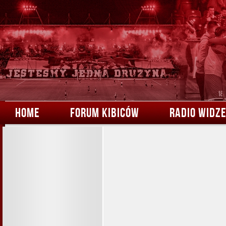
HOME
FORUM KIBICÓW
RADIO WIDZ