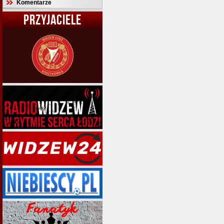
Komentarze
PRZYJACIELE