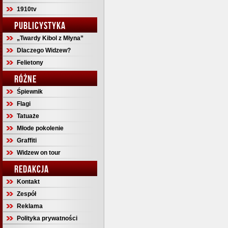
1910tv
PUBLICYSTYKA
„Twardy Kibol z Młyna”
Dlaczego Widzew?
Felietony
RÓŻNE
Śpiewnik
Flagi
Tatuaże
Młode pokolenie
Graffiti
Widzew on tour
REDAKCJA
Kontakt
Zespół
Reklama
Polityka prywatności