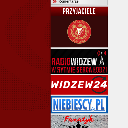
Komentarze
PRZYJACIELE