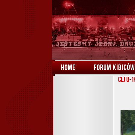
HOME
FORUM KIBICÓW
CLJ U-