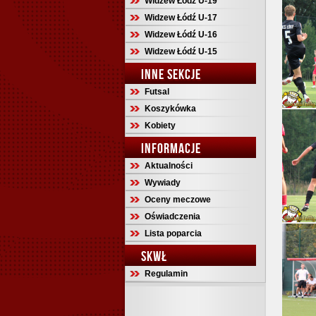
Widzew Łódź U-19
Widzew Łódź U-17
Widzew Łódź U-16
Widzew Łódź U-15
INNE SEKCJE
Futsal
Koszykówka
Kobiety
INFORMACJE
Aktualności
Wywiady
Oceny meczowe
Oświadczenia
Lista poparcia
SKWŁ
Regulamin