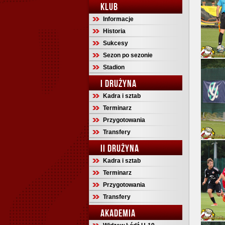
KLUB
Informacje
Historia
Sukcesy
Sezon po sezonie
Stadion
I DRUŻYNA
Kadra i sztab
Terminarz
Przygotowania
Transfery
II DRUŻYNA
Kadra i sztab
Terminarz
Przygotowania
Transfery
AKADEMIA