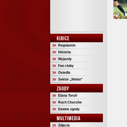
KIBICE
Regulamin
Historia
Wyjazdy
Fan cluby
Osiedla
Sektor „Niebo”
ZGODY
Elana Toruń
Ruch Chorzów
Dawne zgody
MULTIMEDIA
Zdjęcia