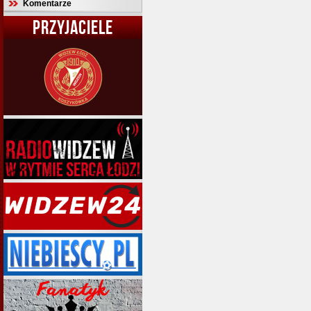
Komentarze
PRZYJACIELE