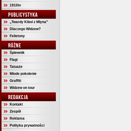
1910tv
PUBLICYSTYKA
„Twardy Kibol z Młyna”
Dlaczego Widzew?
Felietony
RÓŻNE
Śpiewnik
Flagi
Tatuaże
Młode pokolenie
Graffiti
Widzew on tour
REDAKCJA
Kontakt
Zespół
Reklama
Polityka prywatności