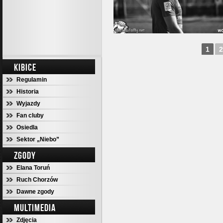
1
2
KIBICE
Regulamin
Historia
Wyjazdy
Fan cluby
Osiedla
Sektor „Niebo”
ZGODY
Elana Toruń
Ruch Chorzów
Dawne zgody
MULTIMEDIA
Zdjęcia