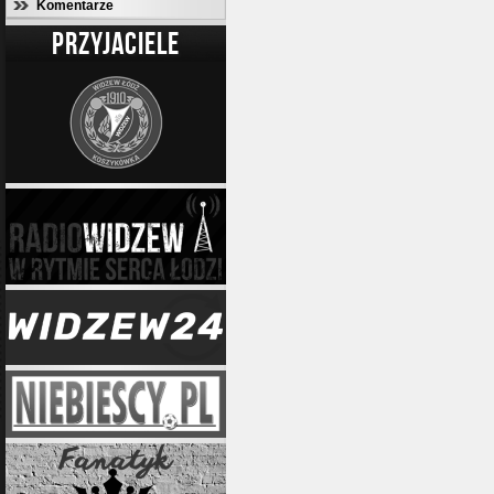
Komentarze
PRZYJACIELE