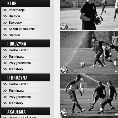
KLUB
Informacje
Historia
Sukcesy
Sezon po sezonie
Stadion
I DRUŻYNA
Kadra i sztab
Terminarz
Przygotowania
Transfery
II DRUŻYNA
Kadra i sztab
Terminarz
Przygotowania
Transfery
AKADEMIA