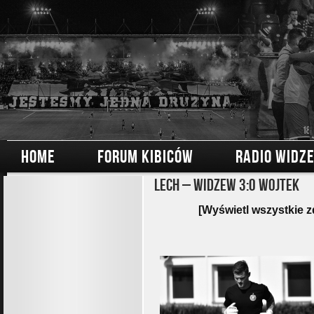
HOME
FORUM KIBICÓW
RADIO WIDZ
Lech – Widzew 3:0 Wojtek
[Wyświetl wszystkie z