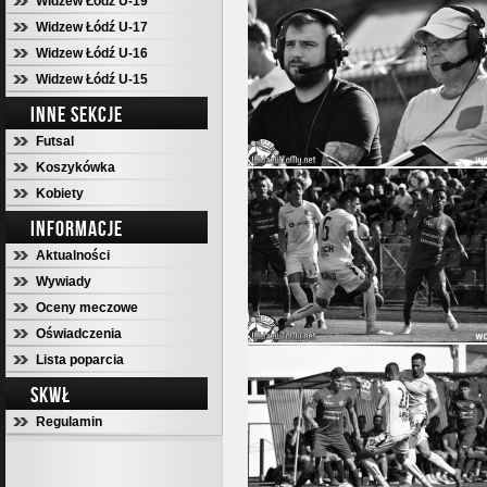
Widzew Łódź U-19
Widzew Łódź U-17
Widzew Łódź U-16
Widzew Łódź U-15
INNE SEKCJE
Futsal
Koszykówka
Kobiety
INFORMACJE
Aktualności
Wywiady
Oceny meczowe
Oświadczenia
Lista poparcia
SKWŁ
Regulamin