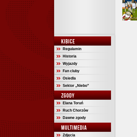
KIBICE
Regulamin
Historia
Wyjazdy
Fan cluby
Osiedla
Sektor „Niebo”
ZGODY
Elana Toruń
Ruch Chorzów
Dawne zgody
MULTIMEDIA
Zdjęcia