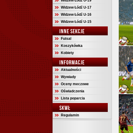
Widzew Łódź U-19
Widzew Łódź U-17
Widzew Łódź U-16
Widzew Łódź U-15
INNE SEKCJE
Futsal
Koszykówka
Kobiety
INFORMACJE
Aktualności
Wywiady
Oceny meczowe
Oświadczenia
Lista poparcia
SKWŁ
Regulamin