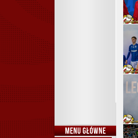
MENU GŁÓWNE