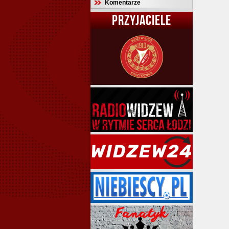
Komentarze
PRZYJACIELE