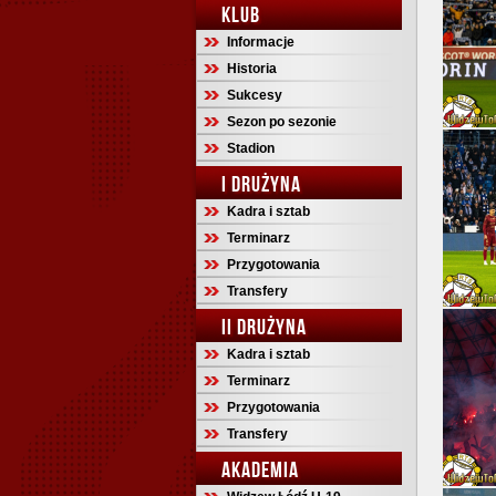
KLUB
Informacje
Historia
Sukcesy
Sezon po sezonie
Stadion
I DRUŻYNA
Kadra i sztab
Terminarz
Przygotowania
Transfery
II DRUŻYNA
Kadra i sztab
Terminarz
Przygotowania
Transfery
AKADEMIA