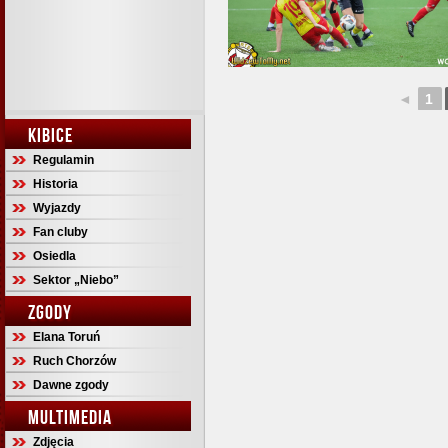
◄
1
KIBICE
Regulamin
Historia
Wyjazdy
Fan cluby
Osiedla
Sektor „Niebo”
ZGODY
Elana Toruń
Ruch Chorzów
Dawne zgody
MULTIMEDIA
Zdjęcia