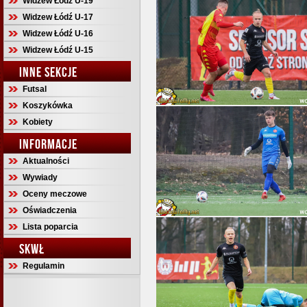
Widzew Łódź U-19
Widzew Łódź U-17
Widzew Łódź U-16
Widzew Łódź U-15
INNE SEKCJE
Futsal
Koszykówka
Kobiety
INFORMACJE
Aktualności
Wywiady
Oceny meczowe
Oświadczenia
Lista poparcia
SKWŁ
Regulamin