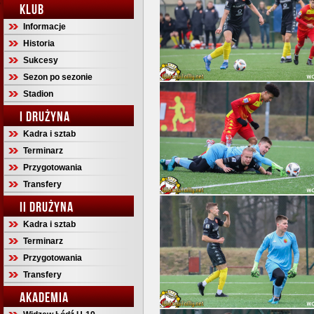
KLUB
Informacje
Historia
Sukcesy
Sezon po sezonie
Stadion
I DRUŻYNA
Kadra i sztab
Terminarz
Przygotowania
Transfery
II DRUŻYNA
Kadra i sztab
Terminarz
Przygotowania
Transfery
AKADEMIA