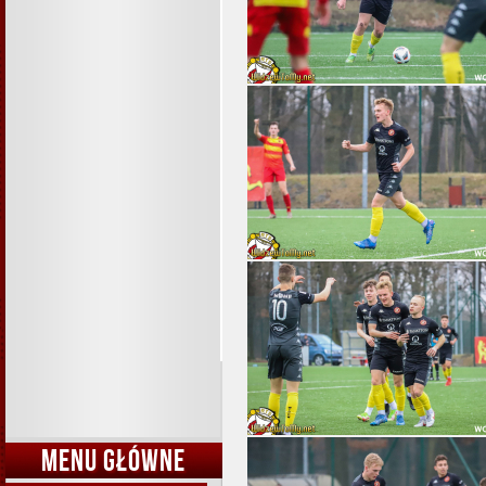
MENU GŁÓWNE