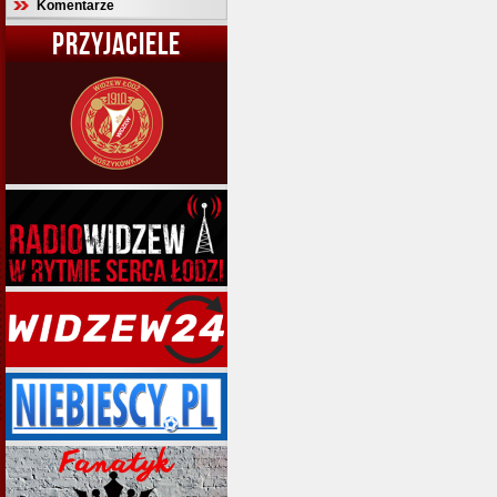
Komentarze
PRZYJACIELE