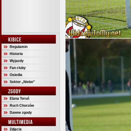
KIBICE
Regulamin
Historia
Wyjazdy
Fan cluby
Osiedla
Sektor „Niebo”
ZGODY
Elana Toruń
Ruch Chorzów
Dawne zgody
MULTIMEDIA
Zdjęcia