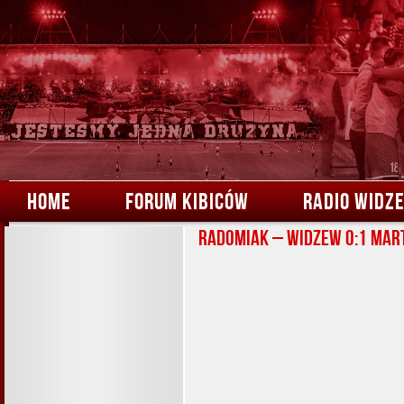
HOME
FORUM KIBICÓW
RADIO WIDZ
Radomiak – Widzew 0:1 Mar