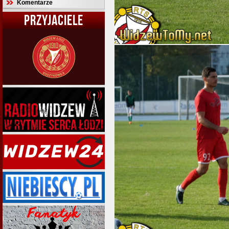
Komentarze
PRZYJACIELE