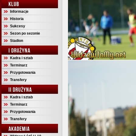
KLUB
Informacje
Historia
Sukcesy
Sezon po sezonie
Stadion
I DRUŻYNA
Kadra i sztab
Terminarz
Przygotowania
Transfery
II DRUŻYNA
Kadra i sztab
Terminarz
Przygotowania
Transfery
AKADEMIA