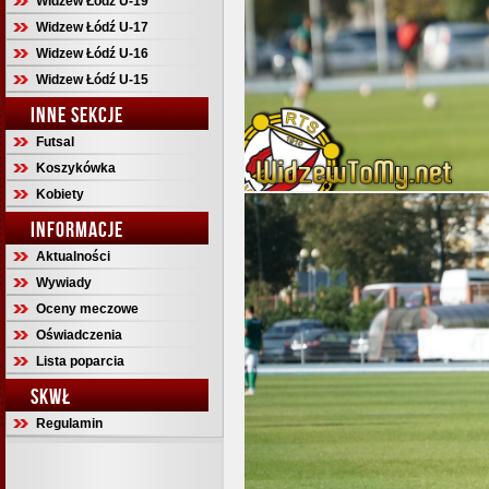
Widzew Łódź U-19
Widzew Łódź U-17
Widzew Łódź U-16
Widzew Łódź U-15
INNE SEKCJE
Futsal
Koszykówka
Kobiety
INFORMACJE
Aktualności
Wywiady
Oceny meczowe
Oświadczenia
Lista poparcia
SKWŁ
Regulamin