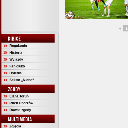
◄
1
KIBICE
Regulamin
Historia
Wyjazdy
Fan cluby
Osiedla
Sektor „Niebo”
ZGODY
Elana Toruń
Ruch Chorzów
Dawne zgody
MULTIMEDIA
Zdjęcia