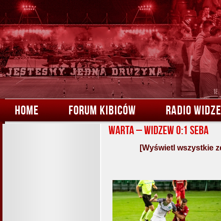
HOME
FORUM KIBICÓW
RADIO WIDZ
Warta – Widzew 0:1 Seba
[Wyświetl wszystkie z