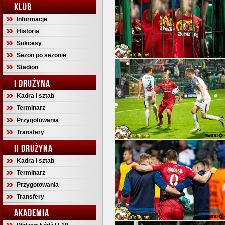
KLUB
Informacje
Historia
Sukcesy
Sezon po sezonie
Stadion
I DRUŻYNA
Kadra i sztab
Terminarz
Przygotowania
Transfery
II DRUŻYNA
Kadra i sztab
Terminarz
Przygotowania
Transfery
AKADEMIA