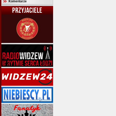
Komentarze
PRZYJACIELE