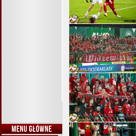
MENU GŁÓWNE