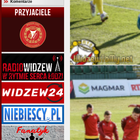
Komentarze
PRZYJACIELE