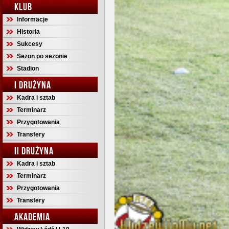
KLUB
Informacje
Historia
Sukcesy
Sezon po sezonie
Stadion
I DRUŻYNA
Kadra i sztab
Terminarz
Przygotowania
Transfery
II DRUŻYNA
Kadra i sztab
Terminarz
Przygotowania
Transfery
AKADEMIA