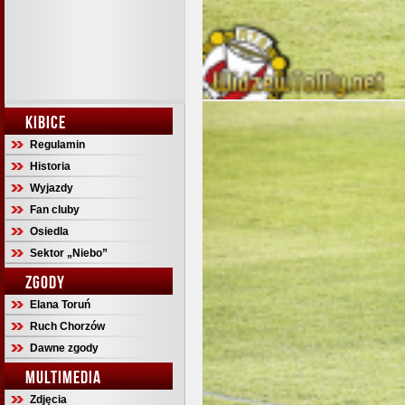
KIBICE
Regulamin
Historia
Wyjazdy
Fan cluby
Osiedla
Sektor „Niebo”
ZGODY
Elana Toruń
Ruch Chorzów
Dawne zgody
MULTIMEDIA
Zdjęcia