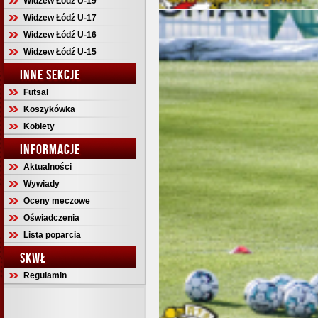
Widzew Łódź U-19
Widzew Łódź U-17
Widzew Łódź U-16
Widzew Łódź U-15
INNE SEKCJE
Futsal
Koszykówka
Kobiety
INFORMACJE
Aktualności
Wywiady
Oceny meczowe
Oświadczenia
Lista poparcia
SKWŁ
Regulamin