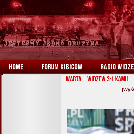
HOME
FORUM KIBICÓW
RADIO WIDZ
Warta – Widzew 3:1 Kamil
[Wyśw