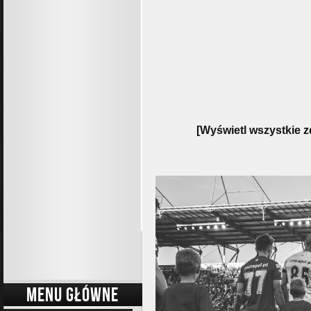
[Wyświetl wszystkie z
MENU GŁÓWNE