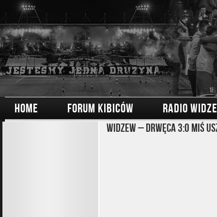
HOME
FORUM KIBICÓW
RADIO WIDZ
Widzew – Drwęca 3:0 Miś Us