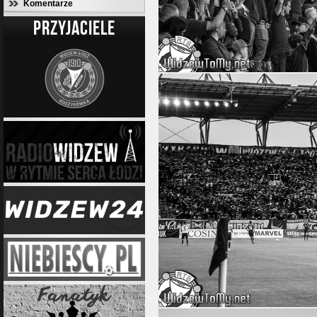
Komentarze
PRZYJACIELE