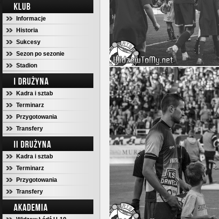
KLUB
Informacje
Historia
Sukcesy
Sezon po sezonie
Stadion
I DRUŻYNA
Kadra i sztab
Terminarz
Przygotowania
Transfery
II DRUŻYNA
Kadra i sztab
Terminarz
Przygotowania
Transfery
AKADEMIA