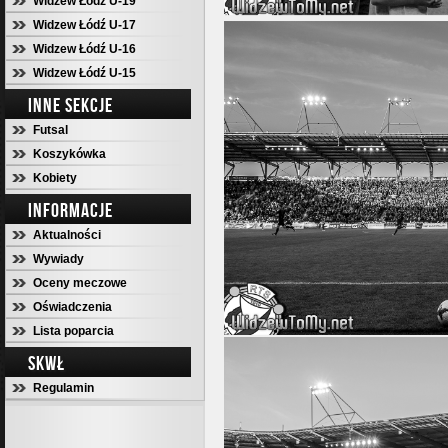
Widzew Łódź U-19
Widzew Łódź U-17
Widzew Łódź U-16
Widzew Łódź U-15
INNE SEKCJE
Futsal
Koszykówka
Kobiety
INFORMACJE
Aktualności
Wywiady
Oceny meczowe
Oświadczenia
Lista poparcia
SKWŁ
Regulamin