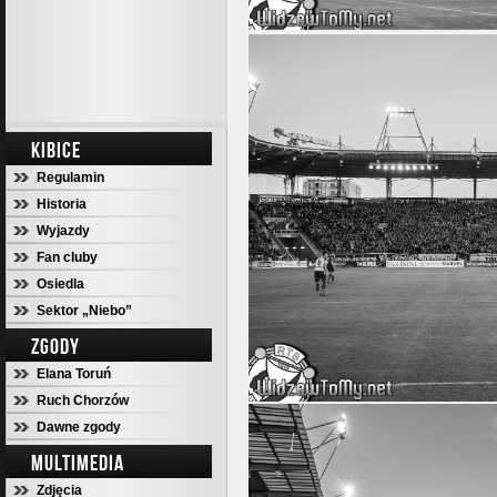
KIBICE
Regulamin
Historia
Wyjazdy
Fan cluby
Osiedla
Sektor „Niebo”
ZGODY
Elana Toruń
Ruch Chorzów
Dawne zgody
MULTIMEDIA
Zdjęcia