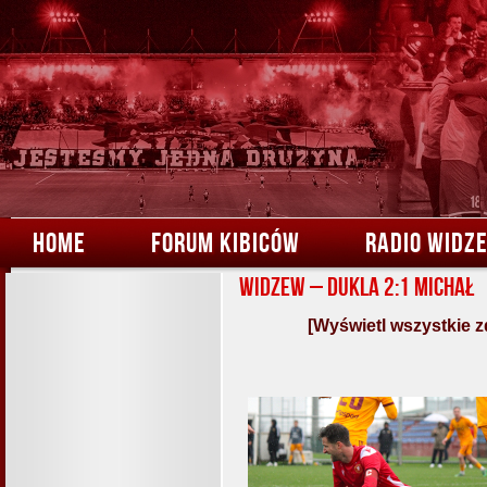
HOME
FORUM KIBICÓW
RADIO WIDZ
Widzew – Dukla 2:1 Michał
[Wyświetl wszystkie z