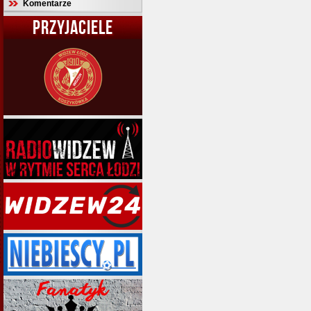
Komentarze
PRZYJACIELE