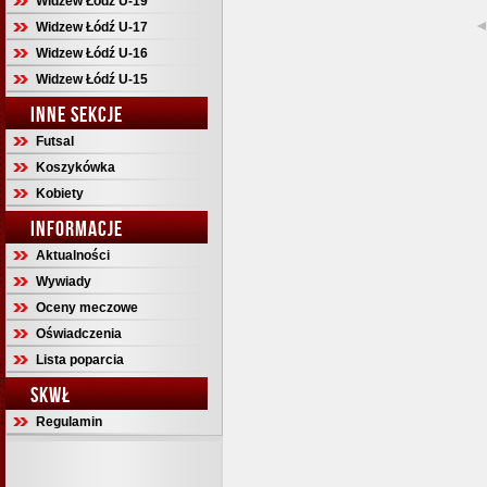
Widzew Łódź U-19
Widzew Łódź U-17
Widzew Łódź U-16
Widzew Łódź U-15
INNE SEKCJE
Futsal
Koszykówka
Kobiety
INFORMACJE
Aktualności
Wywiady
Oceny meczowe
Oświadczenia
Lista poparcia
SKWŁ
Regulamin