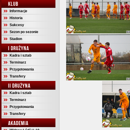
KLUB
Informacje
Historia
Sukcesy
Sezon po sezonie
Stadion
I DRUŻYNA
Kadra i sztab
Terminarz
Przygotowania
Transfery
II DRUŻYNA
Kadra i sztab
Terminarz
Przygotowania
Transfery
AKADEMIA