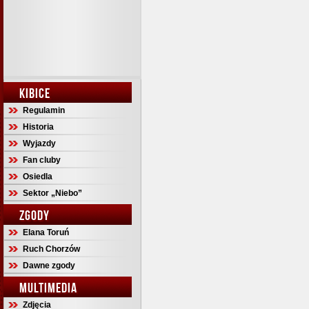
KIBICE
Regulamin
Historia
Wyjazdy
Fan cluby
Osiedla
Sektor „Niebo”
ZGODY
Elana Toruń
Ruch Chorzów
Dawne zgody
MULTIMEDIA
Zdjęcia