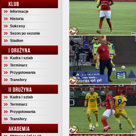
KLUB
Informacje
Historia
Sukcesy
Sezon po sezonie
Stadion
I DRUŻYNA
Kadra i sztab
Terminarz
Przygotowania
Transfery
II DRUŻYNA
Kadra i sztab
Terminarz
Przygotowania
Transfery
AKADEMIA