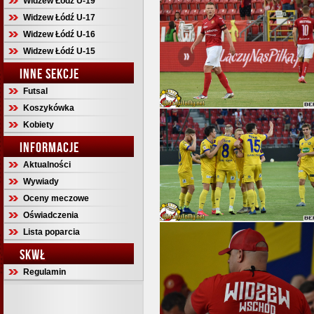
Widzew Łódź U-19
Widzew Łódź U-17
Widzew Łódź U-16
Widzew Łódź U-15
INNE SEKCJE
Futsal
Koszykówka
Kobiety
INFORMACJE
Aktualności
Wywiady
Oceny meczowe
Oświadczenia
Lista poparcia
SKWŁ
Regulamin