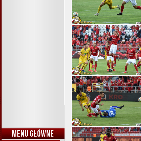
MENU GŁÓWNE