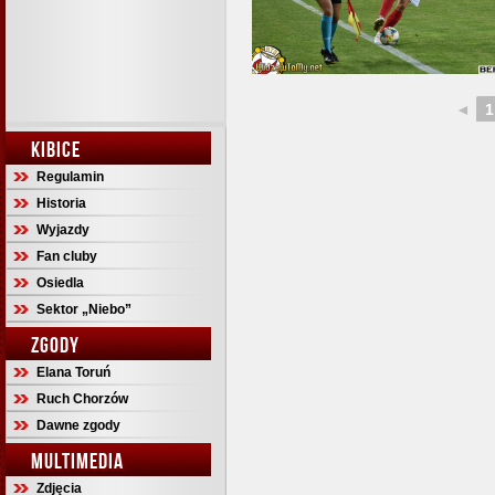
◄
1
KIBICE
Regulamin
Historia
Wyjazdy
Fan cluby
Osiedla
Sektor „Niebo”
ZGODY
Elana Toruń
Ruch Chorzów
Dawne zgody
MULTIMEDIA
Zdjęcia