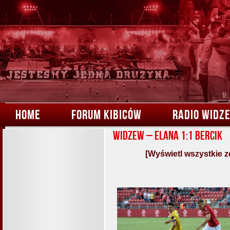
HOME
FORUM KIBICÓW
RADIO WIDZ
Widzew – Elana 1:1 Bercik
[Wyświetl wszystkie z