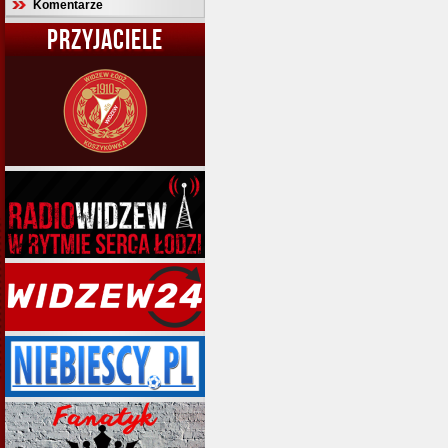
Komentarze
PRZYJACIELE