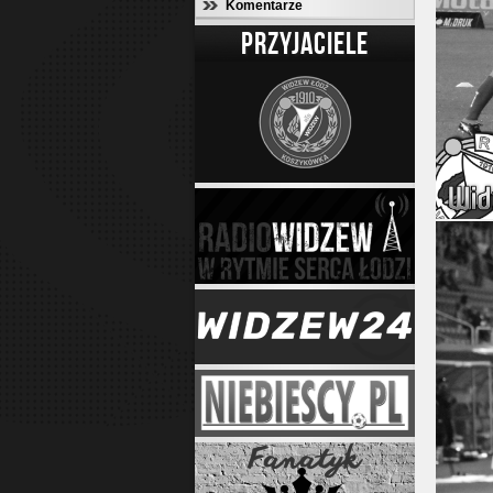
Komentarze
PRZYJACIELE