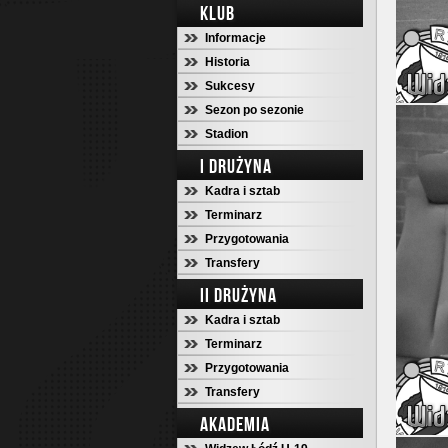
KLUB
Informacje
Historia
Sukcesy
Sezon po sezonie
Stadion
I DRUŻYNA
Kadra i sztab
Terminarz
Przygotowania
Transfery
II DRUŻYNA
Kadra i sztab
Terminarz
Przygotowania
Transfery
AKADEMIA