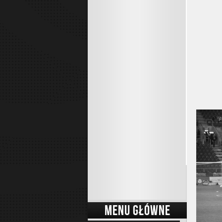
MENU GŁÓWNE