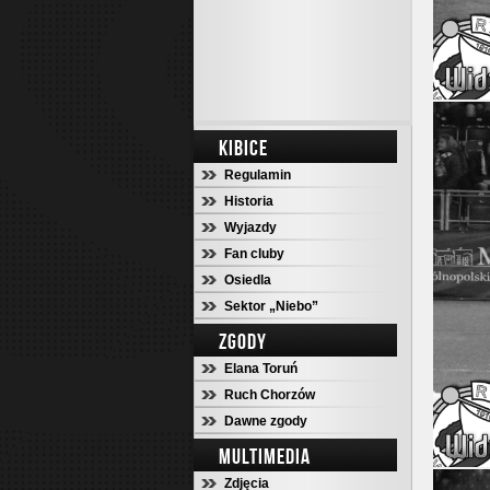
KIBICE
Regulamin
Historia
Wyjazdy
Fan cluby
Osiedla
Sektor „Niebo”
ZGODY
Elana Toruń
Ruch Chorzów
Dawne zgody
MULTIMEDIA
Zdjęcia