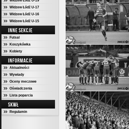
Widzew Łódź U-19
Widzew Łódź U-17
Widzew Łódź U-16
Widzew Łódź U-15
INNE SEKCJE
Futsal
Koszykówka
Kobiety
INFORMACJE
Aktualności
Wywiady
Oceny meczowe
Oświadczenia
Lista poparcia
SKWŁ
Regulamin