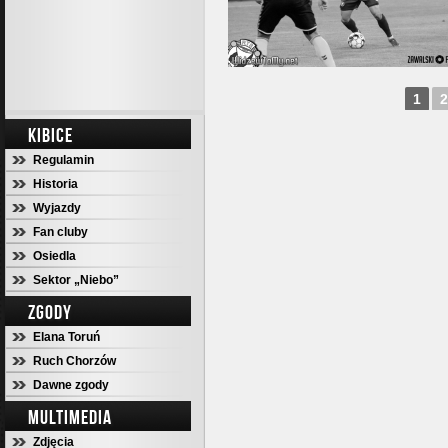
1
2
KIBICE
Regulamin
Historia
Wyjazdy
Fan cluby
Osiedla
Sektor „Niebo”
ZGODY
Elana Toruń
Ruch Chorzów
Dawne zgody
MULTIMEDIA
Zdjęcia