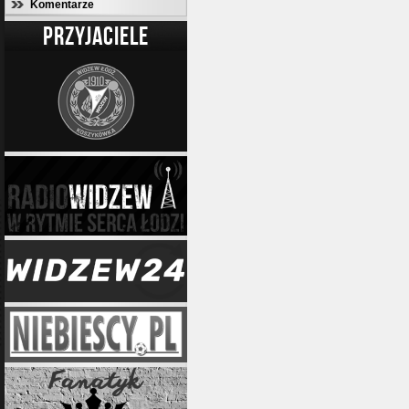
Komentarze
PRZYJACIELE