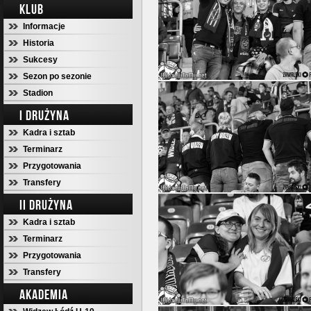
KLUB
Informacje
Historia
Sukcesy
Sezon po sezonie
Stadion
I DRUŻYNA
Kadra i sztab
Terminarz
Przygotowania
Transfery
II DRUŻYNA
Kadra i sztab
Terminarz
Przygotowania
Transfery
AKADEMIA