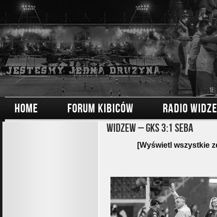
HOME
FORUM KIBICÓW
RADIO WIDZ
Widzew – GKS 3:1 Seba
[Wyświetl wszystkie z