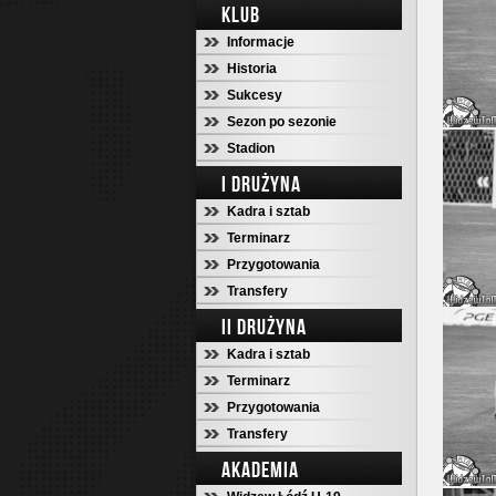
KLUB
Informacje
Historia
Sukcesy
Sezon po sezonie
Stadion
I DRUŻYNA
Kadra i sztab
Terminarz
Przygotowania
Transfery
II DRUŻYNA
Kadra i sztab
Terminarz
Przygotowania
Transfery
AKADEMIA