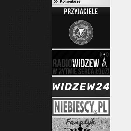
Komentarze
PRZYJACIELE