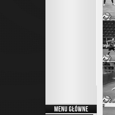
MENU GŁÓWNE