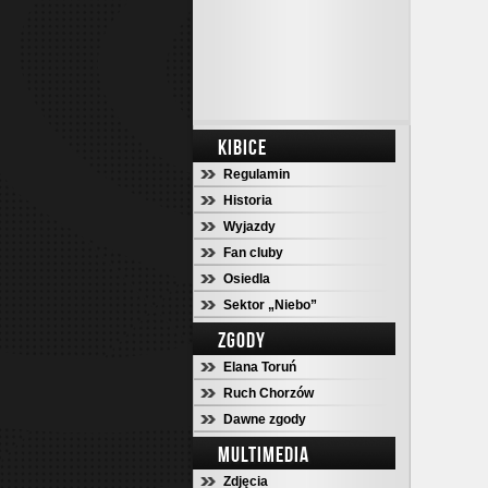
KIBICE
Regulamin
Historia
Wyjazdy
Fan cluby
Osiedla
Sektor „Niebo”
ZGODY
Elana Toruń
Ruch Chorzów
Dawne zgody
MULTIMEDIA
Zdjęcia