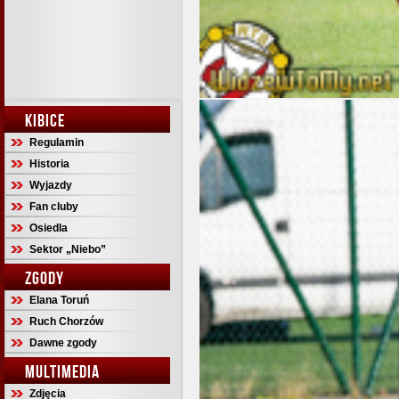
KIBICE
Regulamin
Historia
Wyjazdy
Fan cluby
Osiedla
Sektor „Niebo”
ZGODY
Elana Toruń
Ruch Chorzów
Dawne zgody
MULTIMEDIA
Zdjęcia