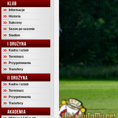
KLUB
Informacje
Historia
Sukcesy
Sezon po sezonie
Stadion
I DRUŻYNA
Kadra i sztab
Terminarz
Przygotowania
Transfery
II DRUŻYNA
Kadra i sztab
Terminarz
Przygotowania
Transfery
AKADEMIA