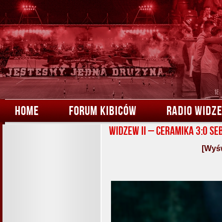
HOME
FORUM KIBICÓW
RADIO WIDZ
Widzew II – Ceramika 3:0 Se
[Wyśw