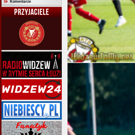
Komentarze
PRZYJACIELE