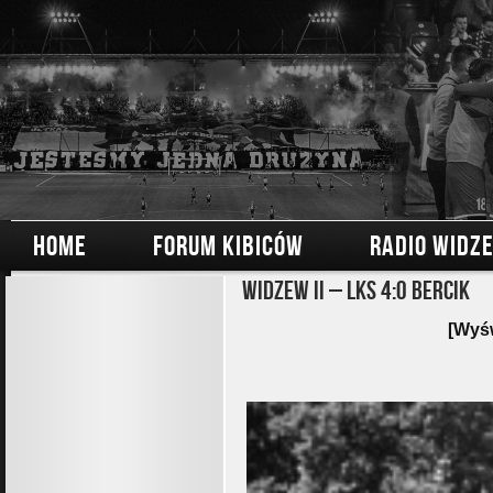
HOME
FORUM KIBICÓW
RADIO WIDZ
Widzew II – LKS 4:0 Bercik
[Wyśw