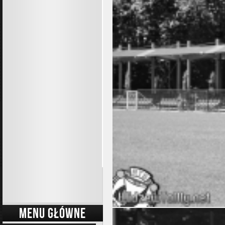
MENU GŁÓWNE