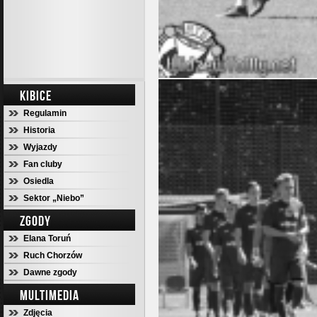
KIBICE
Regulamin
Historia
Wyjazdy
Fan cluby
Osiedla
Sektor „Niebo”
ZGODY
Elana Toruń
Ruch Chorzów
Dawne zgody
MULTIMEDIA
Zdjęcia