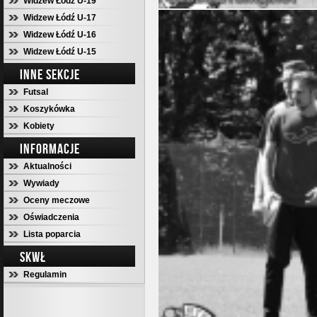
Widzew Łódź U-19
Widzew Łódź U-17
Widzew Łódź U-16
Widzew Łódź U-15
INNE SEKCJE
Futsal
Koszykówka
Kobiety
INFORMACJE
Aktualności
Wywiady
Oceny meczowe
Oświadczenia
Lista poparcia
SKWŁ
Regulamin