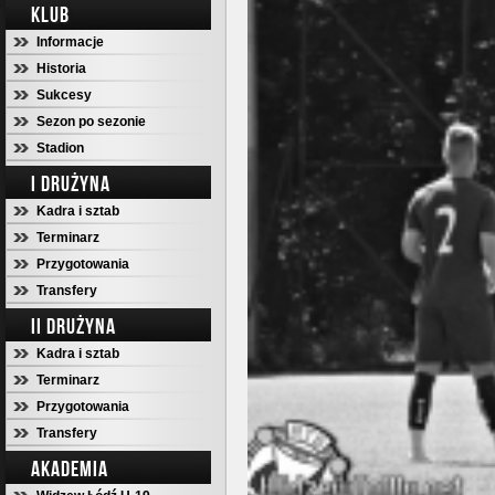
KLUB
Informacje
Historia
Sukcesy
Sezon po sezonie
Stadion
I DRUŻYNA
Kadra i sztab
Terminarz
Przygotowania
Transfery
II DRUŻYNA
Kadra i sztab
Terminarz
Przygotowania
Transfery
AKADEMIA