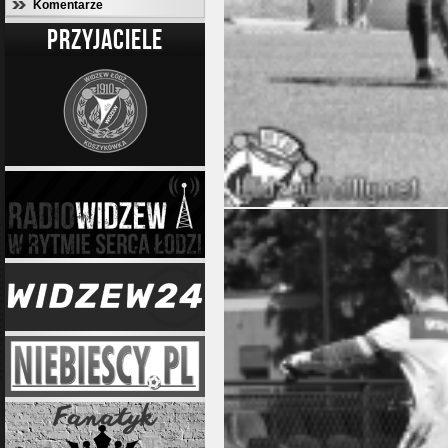
Komentarze
PRZYJACIELE