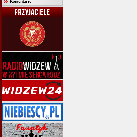
Komentarze
PRZYJACIELE