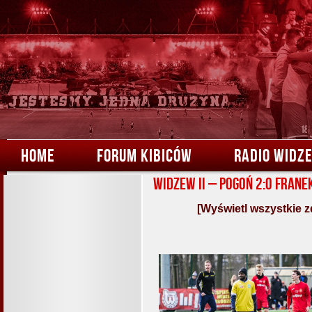
HOME
FORUM KIBICÓW
RADIO WIDZ
Widzew II – Pogoń 2:0 Frane
[Wyświetl wszystkie z