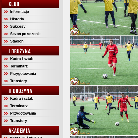
KLUB
Informacje
Historia
Sukcesy
Sezon po sezonie
Stadion
I DRUŻYNA
Kadra i sztab
Terminarz
Przygotowania
Transfery
II DRUŻYNA
Kadra i sztab
Terminarz
Przygotowania
Transfery
AKADEMIA