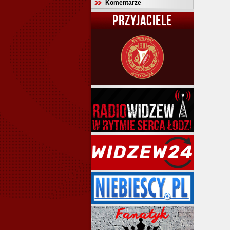
Komentarze
PRZYJACIELE