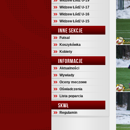
Widzew Łódź U-19
Widzew Łódź U-17
Widzew Łódź U-16
Widzew Łódź U-15
INNE SEKCJE
Futsal
Koszykówka
Kobiety
INFORMACJE
Aktualności
Wywiady
Oceny meczowe
Oświadczenia
Lista poparcia
SKWŁ
Regulamin