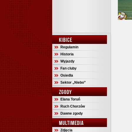
KIBICE
Regulamin
Historia
Wyjazdy
Fan cluby
Osiedla
Sektor „Niebo”
ZGODY
Elana Toruń
Ruch Chorzów
Dawne zgody
MULTIMEDIA
Zdjęcia