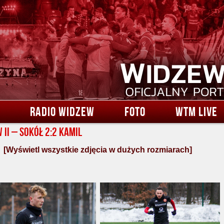
RADIO WIDZEW
FOTO
WTM LIVE
 II – Sokół 2:2 Kamil
[Wyświetl wszystkie zdjęcia w dużych rozmiarach]