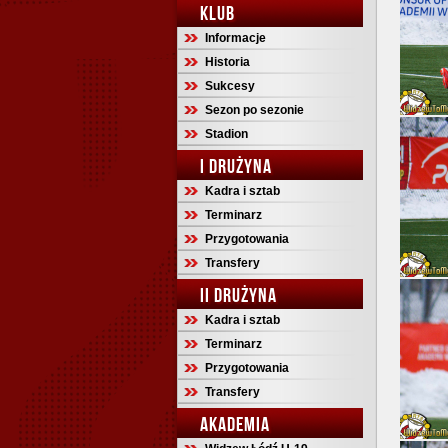
KLUB
Informacje
Historia
Sukcesy
Sezon po sezonie
Stadion
I DRUŻYNA
Kadra i sztab
Terminarz
Przygotowania
Transfery
II DRUŻYNA
Kadra i sztab
Terminarz
Przygotowania
Transfery
AKADEMIA