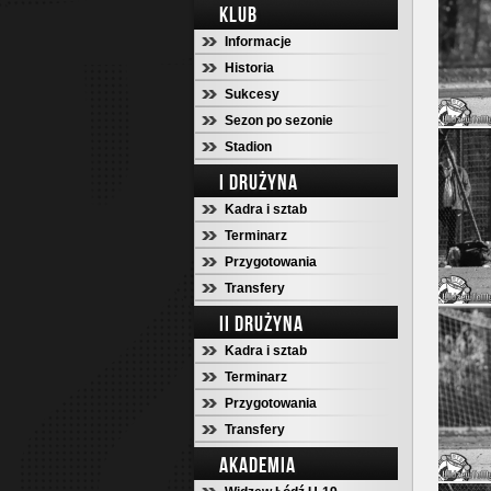
KLUB
Informacje
Historia
Sukcesy
Sezon po sezonie
Stadion
I DRUŻYNA
Kadra i sztab
Terminarz
Przygotowania
Transfery
II DRUŻYNA
Kadra i sztab
Terminarz
Przygotowania
Transfery
AKADEMIA