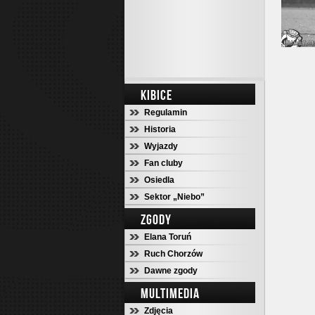
KIBICE
Regulamin
Historia
Wyjazdy
Fan cluby
Osiedla
Sektor „Niebo”
ZGODY
Elana Toruń
Ruch Chorzów
Dawne zgody
MULTIMEDIA
Zdjęcia