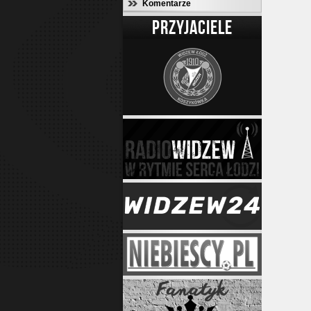
Komentarze
PRZYJACIELE