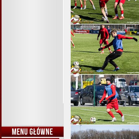
MENU GŁÓWNE