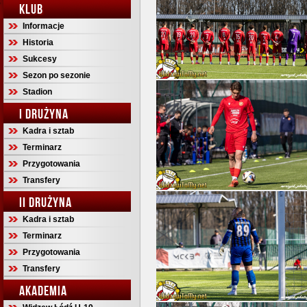
KLUB
Informacje
Historia
Sukcesy
Sezon po sezonie
Stadion
I DRUŻYNA
Kadra i sztab
Terminarz
Przygotowania
Transfery
II DRUŻYNA
Kadra i sztab
Terminarz
Przygotowania
Transfery
AKADEMIA