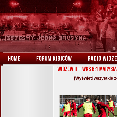
HOME
FORUM KIBICÓW
RADIO WIDZ
Widzew II – WKS 6:1 Marysia
[Wyświetl wszystkie z