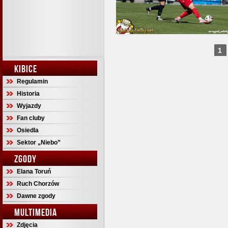
1
KIBICE
Regulamin
Historia
Wyjazdy
Fan cluby
Osiedla
Sektor „Niebo”
ZGODY
Elana Toruń
Ruch Chorzów
Dawne zgody
MULTIMEDIA
Zdjęcia