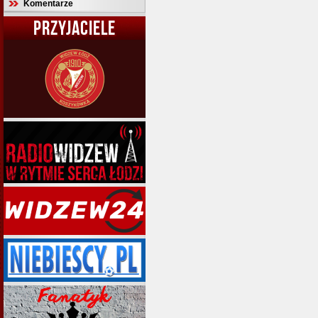
Komentarze
PRZYJACIELE