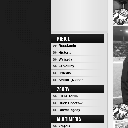
KIBICE
Regulamin
Historia
Wyjazdy
Fan cluby
Osiedla
Sektor „Niebo”
ZGODY
Elana Toruń
Ruch Chorzów
Dawne zgody
MULTIMEDIA
Zdjęcia