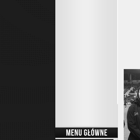
MENU GŁÓWNE