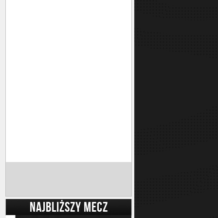
NAJBLIŻSZY MECZ