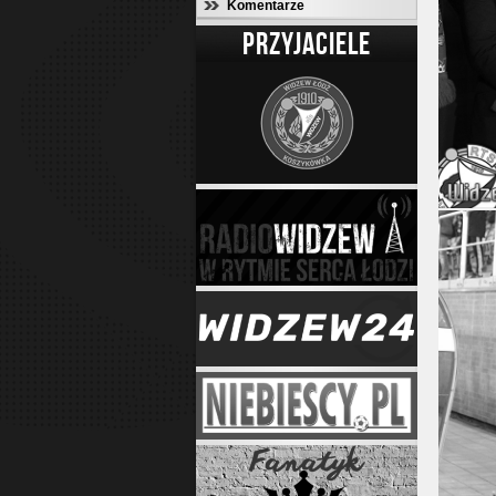
Komentarze
PRZYJACIELE