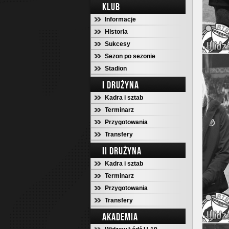
KLUB
Informacje
Historia
Sukcesy
Sezon po sezonie
Stadion
I DRUŻYNA
Kadra i sztab
Terminarz
Przygotowania
Transfery
II DRUŻYNA
Kadra i sztab
Terminarz
Przygotowania
Transfery
AKADEMIA