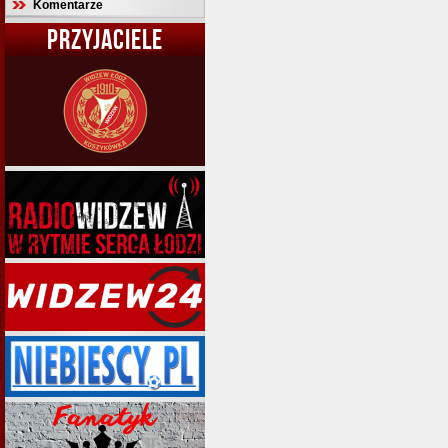
Komentarze
PRZYJACIELE