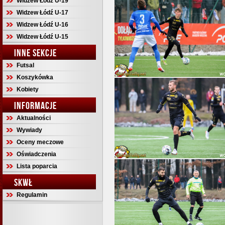
Widzew Łódź U-19
Widzew Łódź U-17
Widzew Łódź U-16
Widzew Łódź U-15
INNE SEKCJE
Futsal
Koszykówka
Kobiety
INFORMACJE
Aktualności
Wywiady
Oceny meczowe
Oświadczenia
Lista poparcia
SKWŁ
Regulamin