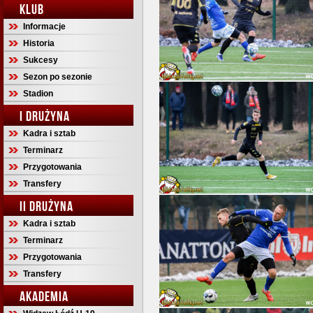
KLUB
Informacje
Historia
Sukcesy
Sezon po sezonie
Stadion
I DRUŻYNA
Kadra i sztab
Terminarz
Przygotowania
Transfery
II DRUŻYNA
Kadra i sztab
Terminarz
Przygotowania
Transfery
AKADEMIA