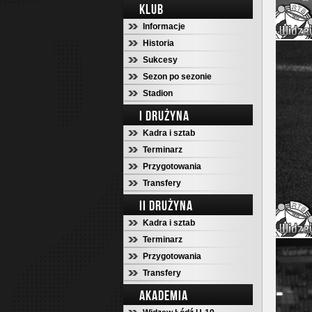
KLUB
Informacje
Historia
Sukcesy
Sezon po sezonie
Stadion
I DRUŻYNA
Kadra i sztab
Terminarz
Przygotowania
Transfery
II DRUŻYNA
Kadra i sztab
Terminarz
Przygotowania
Transfery
AKADEMIA