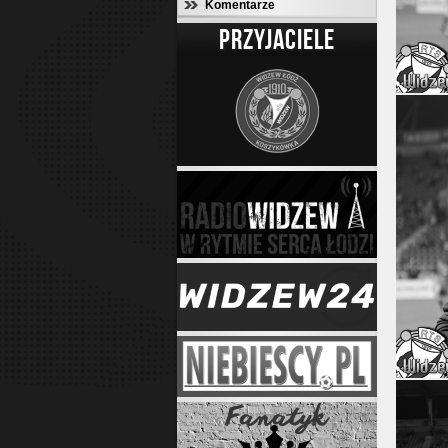
Komentarze
PRZYJACIELE