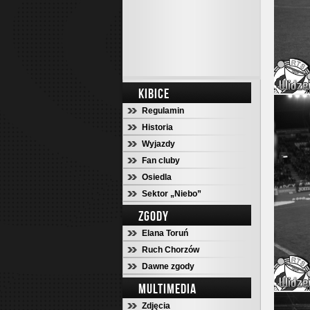
KIBICE
Regulamin
Historia
Wyjazdy
Fan cluby
Osiedla
Sektor „Niebo”
ZGODY
Elana Toruń
Ruch Chorzów
Dawne zgody
MULTIMEDIA
Zdjęcia