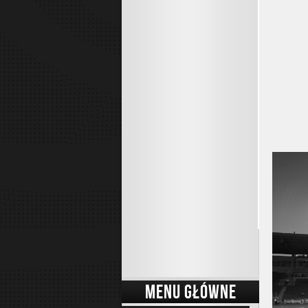
MENU GŁÓWNE