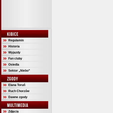
KIBICE
Regulamin
Historia
Wyjazdy
Fan cluby
Osiedla
Sektor „Niebo”
ZGODY
Elana Toruń
Ruch Chorzów
Dawne zgody
MULTIMEDIA
Zdjęcia