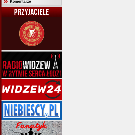
Komentarze
PRZYJACIELE