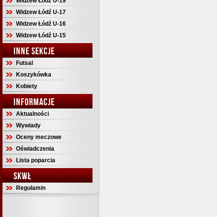
Widzew Łódź U-19
Widzew Łódź U-17
Widzew Łódź U-16
Widzew Łódź U-15
INNE SEKCJE
Futsal
Koszykówka
Kobiety
INFORMACJE
Aktualności
Wywiady
Oceny meczowe
Oświadczenia
Lista poparcia
SKWŁ
Regulamin