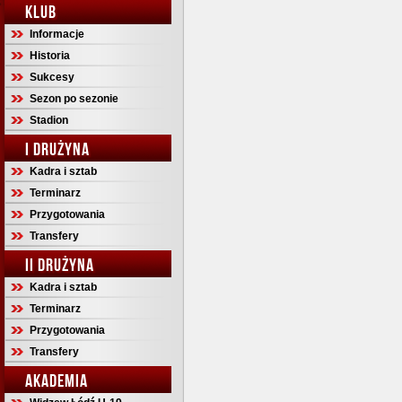
KLUB
Informacje
Historia
Sukcesy
Sezon po sezonie
Stadion
I DRUŻYNA
Kadra i sztab
Terminarz
Przygotowania
Transfery
II DRUŻYNA
Kadra i sztab
Terminarz
Przygotowania
Transfery
AKADEMIA