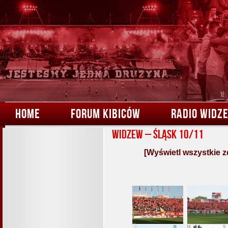
HOME
FORUM KIBICÓW
RADIO WIDZ
Widzew – Śląsk 10/11
[Wyświetl wszystkie z