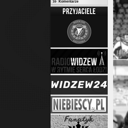
Komentarze
PRZYJACIELE