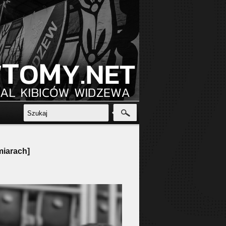
miarach]