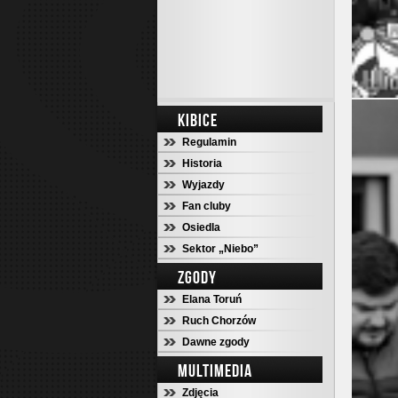
KIBICE
Regulamin
Historia
Wyjazdy
Fan cluby
Osiedla
Sektor „Niebo”
ZGODY
Elana Toruń
Ruch Chorzów
Dawne zgody
MULTIMEDIA
Zdjęcia