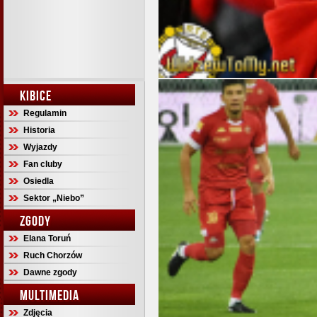
KIBICE
Regulamin
Historia
Wyjazdy
Fan cluby
Osiedla
Sektor „Niebo”
ZGODY
Elana Toruń
Ruch Chorzów
Dawne zgody
MULTIMEDIA
Zdjęcia