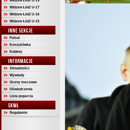
Widzew Łódź U-19
Widzew Łódź U-17
Widzew Łódź U-16
Widzew Łódź U-15
INNE SEKCJE
Futsal
Koszykówka
Kobiety
INFORMACJE
Aktualności
Wywiady
Oceny meczowe
Oświadczenia
Lista poparcia
SKWŁ
Regulamin