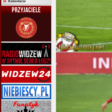
Komentarze
PRZYJACIELE