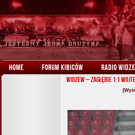
HOME
FORUM KIBICÓW
RADIO WIDZ
Widzew – Zagłębie 1:1 Wojt
[Wyśw