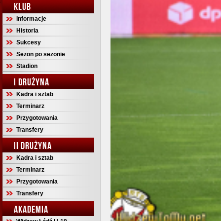
KLUB
Informacje
Historia
Sukcesy
Sezon po sezonie
Stadion
I DRUŻYNA
Kadra i sztab
Terminarz
Przygotowania
Transfery
II DRUŻYNA
Kadra i sztab
Terminarz
Przygotowania
Transfery
AKADEMIA