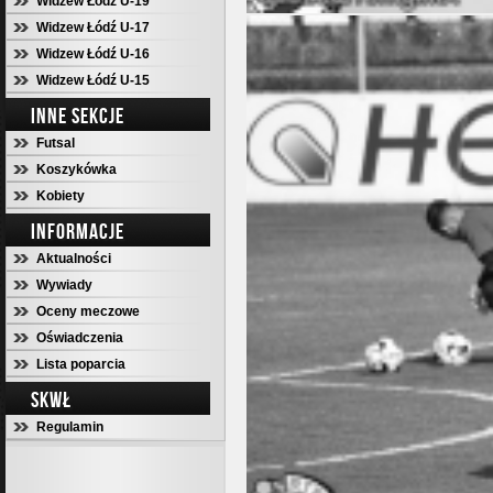
Widzew Łódź U-19
Widzew Łódź U-17
Widzew Łódź U-16
Widzew Łódź U-15
INNE SEKCJE
Futsal
Koszykówka
Kobiety
INFORMACJE
Aktualności
Wywiady
Oceny meczowe
Oświadczenia
Lista poparcia
SKWŁ
Regulamin