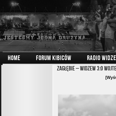
HOME
FORUM KIBICÓW
RADIO WIDZ
Zagłębie – Widzew 3:0 Wojt
[Wyśw