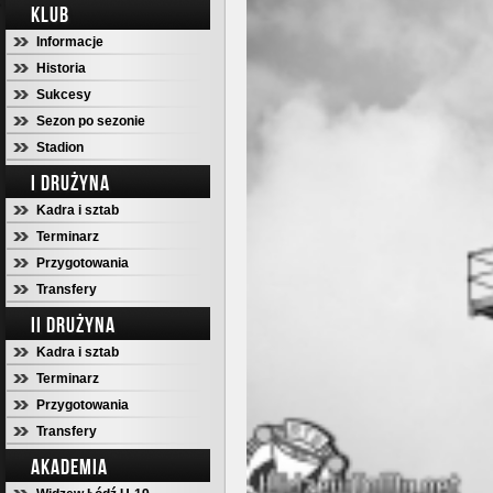
KLUB
Informacje
Historia
Sukcesy
Sezon po sezonie
Stadion
I DRUŻYNA
Kadra i sztab
Terminarz
Przygotowania
Transfery
II DRUŻYNA
Kadra i sztab
Terminarz
Przygotowania
Transfery
AKADEMIA