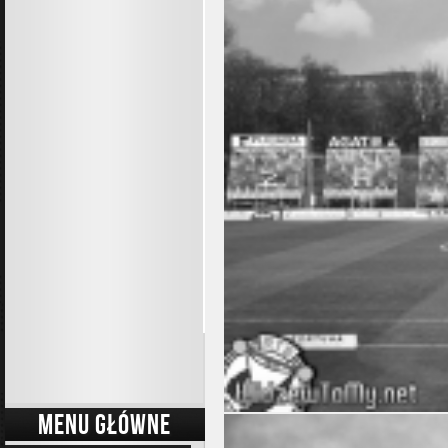
MENU GŁÓWNE