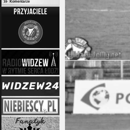
Komentarze
PRZYJACIELE