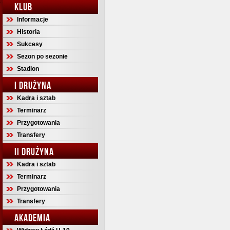
KLUB
Informacje
Historia
Sukcesy
Sezon po sezonie
Stadion
I DRUŻYNA
Kadra i sztab
Terminarz
Przygotowania
Transfery
II DRUŻYNA
Kadra i sztab
Terminarz
Przygotowania
Transfery
AKADEMIA