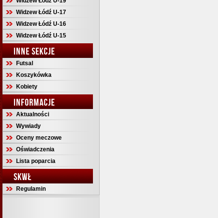
Widzew Łódź U-19
Widzew Łódź U-17
Widzew Łódź U-16
Widzew Łódź U-15
INNE SEKCJE
Futsal
Koszykówka
Kobiety
INFORMACJE
Aktualności
Wywiady
Oceny meczowe
Oświadczenia
Lista poparcia
SKWŁ
Regulamin