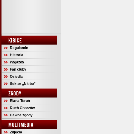
KIBICE
Regulamin
Historia
Wyjazdy
Fan cluby
Osiedla
Sektor „Niebo”
ZGODY
Elana Toruń
Ruch Chorzów
Dawne zgody
MULTIMEDIA
Zdjęcia