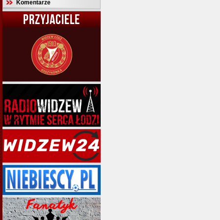
Komentarze
PRZYJACIELE