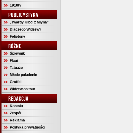
1910tv
PUBLICYSTYKA
„Twardy Kibol z Młyna”
Dlaczego Widzew?
Felietony
RÓŻNE
Śpiewnik
Flagi
Tatuaże
Młode pokolenie
Graffiti
Widzew on tour
REDAKCJA
Kontakt
Zespół
Reklama
Polityka prywatności