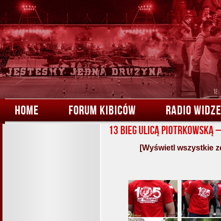
HOME
FORUM KIBICÓW
RADIO WIDZ
13 bieg ulicą Piotrkowską 
[Wyświetl wszystkie z