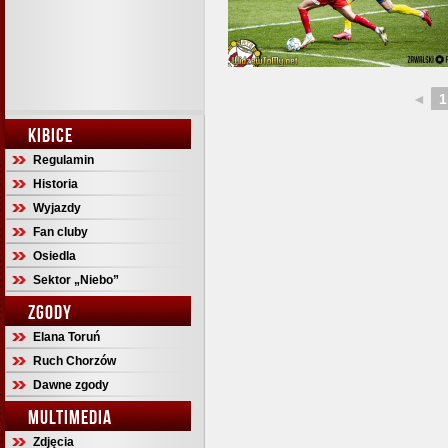
◄
1
KIBICE
Regulamin
Historia
Wyjazdy
Fan cluby
Osiedla
Sektor „Niebo”
ZGODY
Elana Toruń
Ruch Chorzów
Dawne zgody
MULTIMEDIA
Zdjęcia