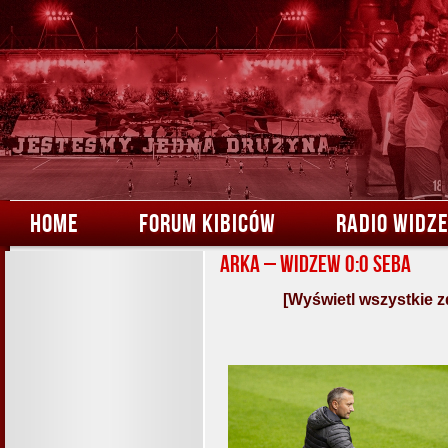
HOME
FORUM KIBICÓW
RADIO WIDZ
Arka – Widzew 0:0 Seba
[Wyświetl wszystkie z