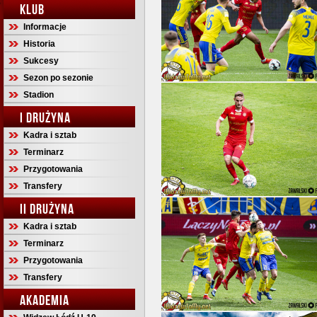
KLUB
Informacje
Historia
Sukcesy
Sezon po sezonie
Stadion
I DRUŻYNA
Kadra i sztab
Terminarz
Przygotowania
Transfery
II DRUŻYNA
Kadra i sztab
Terminarz
Przygotowania
Transfery
AKADEMIA