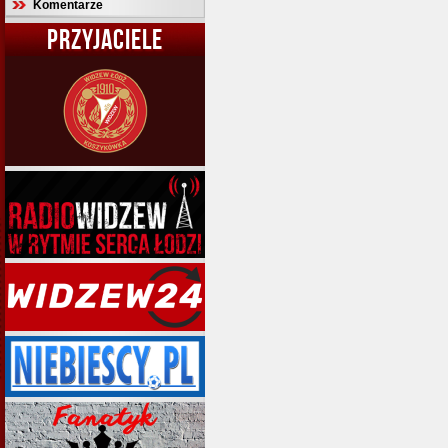
Komentarze
PRZYJACIELE