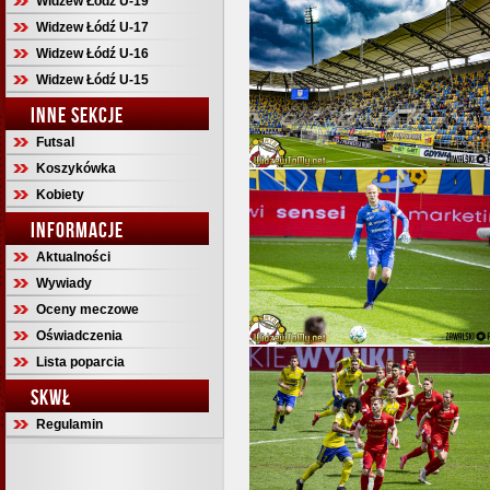
Widzew Łódź U-19
Widzew Łódź U-17
Widzew Łódź U-16
Widzew Łódź U-15
INNE SEKCJE
Futsal
Koszykówka
Kobiety
INFORMACJE
Aktualności
Wywiady
Oceny meczowe
Oświadczenia
Lista poparcia
SKWŁ
Regulamin