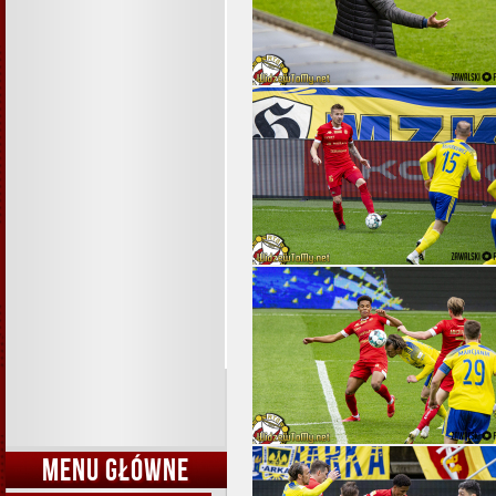
MENU GŁÓWNE