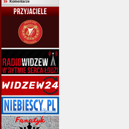
Komentarze
PRZYJACIELE