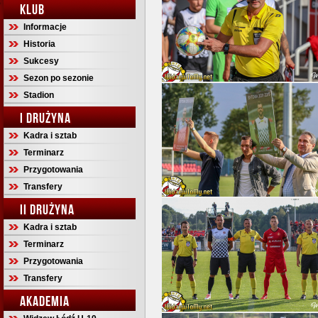
KLUB
Informacje
Historia
Sukcesy
Sezon po sezonie
Stadion
I DRUŻYNA
Kadra i sztab
Terminarz
Przygotowania
Transfery
II DRUŻYNA
Kadra i sztab
Terminarz
Przygotowania
Transfery
AKADEMIA