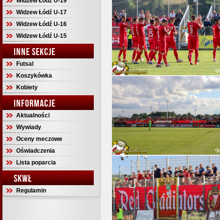
Widzew Łódź U-19
Widzew Łódź U-17
Widzew Łódź U-16
Widzew Łódź U-15
INNE SEKCJE
Futsal
Koszykówka
Kobiety
INFORMACJE
Aktualności
Wywiady
Oceny meczowe
Oświadczenia
Lista poparcia
SKWŁ
Regulamin