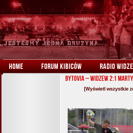
HOME
FORUM KIBICÓW
RADIO WIDZ
Bytovia – Widzew 2:1 Mart
[Wyświetl wszystkie z