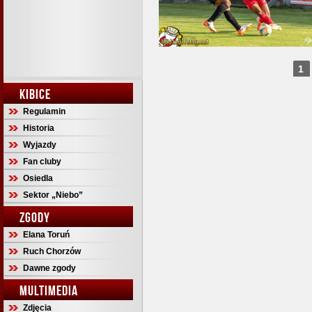
1
KIBICE
Regulamin
Historia
Wyjazdy
Fan cluby
Osiedla
Sektor „Niebo”
ZGODY
Elana Toruń
Ruch Chorzów
Dawne zgody
MULTIMEDIA
Zdjęcia