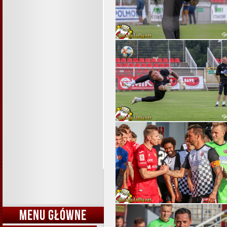
MENU GŁÓWNE