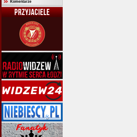
Komentarze
PRZYJACIELE