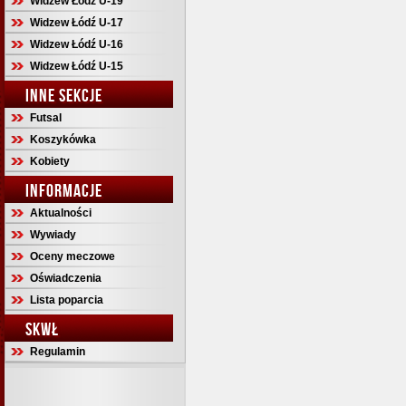
Widzew Łódź U-19
Widzew Łódź U-17
Widzew Łódź U-16
Widzew Łódź U-15
INNE SEKCJE
Futsal
Koszykówka
Kobiety
INFORMACJE
Aktualności
Wywiady
Oceny meczowe
Oświadczenia
Lista poparcia
SKWŁ
Regulamin