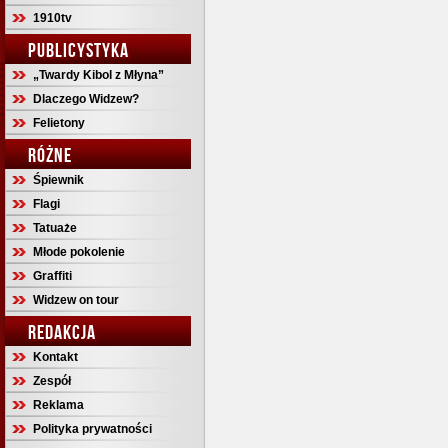
1910tv
PUBLICYSTYKA
„Twardy Kibol z Młyna”
Dlaczego Widzew?
Felietony
RÓŻNE
Śpiewnik
Flagi
Tatuaże
Młode pokolenie
Graffiti
Widzew on tour
REDAKCJA
Kontakt
Zespół
Reklama
Polityka prywatności