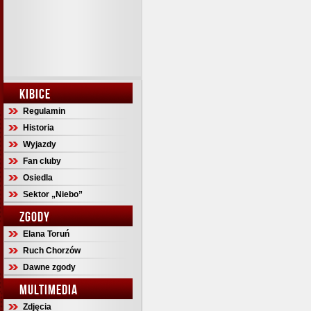
KIBICE
Regulamin
Historia
Wyjazdy
Fan cluby
Osiedla
Sektor „Niebo”
ZGODY
Elana Toruń
Ruch Chorzów
Dawne zgody
MULTIMEDIA
Zdjęcia