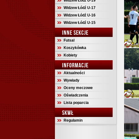
Widzew Łódź U-19
Widzew Łódź U-17
Widzew Łódź U-16
Widzew Łódź U-15
INNE SEKCJE
Futsal
Koszykówka
Kobiety
INFORMACJE
Aktualności
Wywiady
Oceny meczowe
Oświadczenia
Lista poparcia
SKWŁ
Regulamin