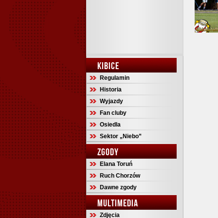
KIBICE
Regulamin
Historia
Wyjazdy
Fan cluby
Osiedla
Sektor „Niebo”
ZGODY
Elana Toruń
Ruch Chorzów
Dawne zgody
MULTIMEDIA
Zdjęcia