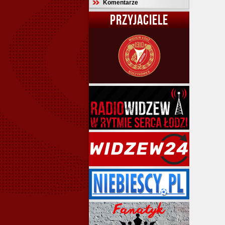
Komentarze
PRZYJACIELE