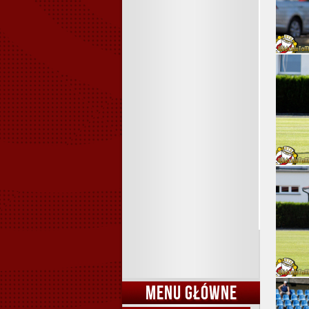
MENU GŁÓWNE