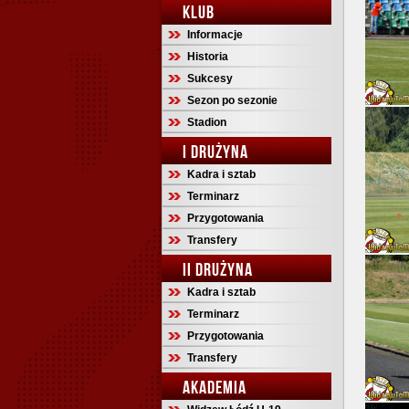
KLUB
Informacje
Historia
Sukcesy
Sezon po sezonie
Stadion
I DRUŻYNA
Kadra i sztab
Terminarz
Przygotowania
Transfery
II DRUŻYNA
Kadra i sztab
Terminarz
Przygotowania
Transfery
AKADEMIA