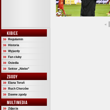
◄
KIBICE
Regulamin
Historia
Wyjazdy
Fan cluby
Osiedla
Sektor „Niebo”
ZGODY
Elana Toruń
Ruch Chorzów
Dawne zgody
MULTIMEDIA
Zdjęcia