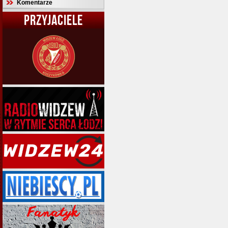
Komentarze
PRZYJACIELE