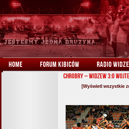
HOME
FORUM KIBICÓW
RADIO WIDZ
Chrobry – Widzew 3:0 Wojt
[Wyświetl wszystkie z