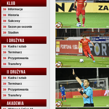
KLUB
Informacje
Historia
Sukcesy
Sezon po sezonie
Stadion
I DRUŻYNA
Kadra i sztab
Terminarz
Przygotowania
Transfery
II DRUŻYNA
Kadra i sztab
Terminarz
Przygotowania
Transfery
AKADEMIA