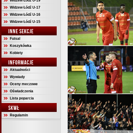
Widzew Łódź U-19
Widzew Łódź U-17
Widzew Łódź U-16
Widzew Łódź U-15
INNE SEKCJE
Futsal
Koszykówka
Kobiety
INFORMACJE
Aktualności
Wywiady
Oceny meczowe
Oświadczenia
Lista poparcia
SKWŁ
Regulamin