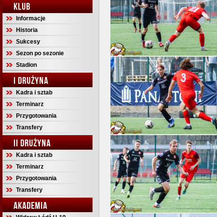
KLUB
Informacje
Historia
Sukcesy
Sezon po sezonie
Stadion
I DRUŻYNA
Kadra i sztab
Terminarz
Przygotowania
Transfery
II DRUŻYNA
Kadra i sztab
Terminarz
Przygotowania
Transfery
AKADEMIA