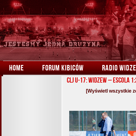
HOME
FORUM KIBICÓW
RADIO WIDZ
CLJ U-17: Widzew – Escola 1:
[Wyświetl wszystkie z