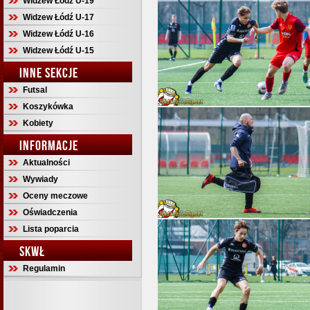
Widzew Łódź U-19
Widzew Łódź U-17
Widzew Łódź U-16
Widzew Łódź U-15
INNE SEKCJE
Futsal
Koszykówka
Kobiety
INFORMACJE
Aktualności
Wywiady
Oceny meczowe
Oświadczenia
Lista poparcia
SKWŁ
Regulamin