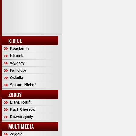
KIBICE
Regulamin
Historia
Wyjazdy
Fan cluby
Osiedla
Sektor „Niebo”
ZGODY
Elana Toruń
Ruch Chorzów
Dawne zgody
MULTIMEDIA
Zdjęcia