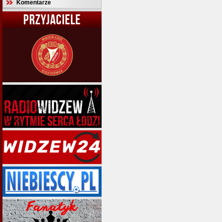
Komentarze
PRZYJACIELE