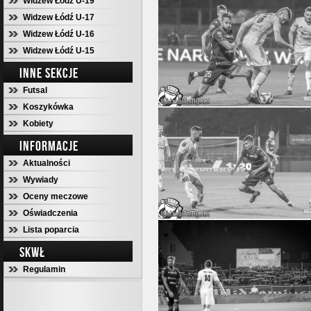
Widzew Łódź U-19
Widzew Łódź U-17
Widzew Łódź U-16
Widzew Łódź U-15
INNE SEKCJE
Futsal
Koszykówka
Kobiety
INFORMACJE
Aktualności
Wywiady
Oceny meczowe
Oświadczenia
Lista poparcia
SKWŁ
Regulamin