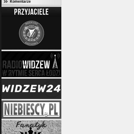
Komentarze
PRZYJACIELE