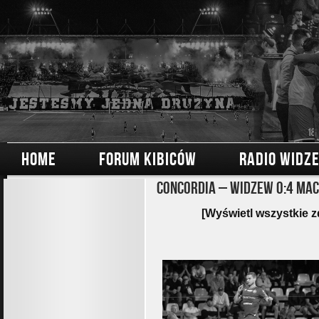
HOME
FORUM KIBICÓW
RADIO WIDZ
Concordia – Widzew 0:4 Mac
[Wyświetl wszystkie z