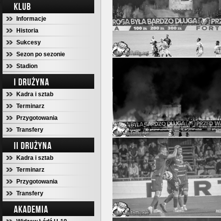
KLUB
Informacje
Historia
Sukcesy
Sezon po sezonie
Stadion
I DRUŻYNA
Kadra i sztab
Terminarz
Przygotowania
Transfery
II DRUŻYNA
Kadra i sztab
Terminarz
Przygotowania
Transfery
AKADEMIA