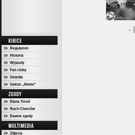
◄
KIBICE
Regulamin
Historia
Wyjazdy
Fan cluby
Osiedla
Sektor „Niebo”
ZGODY
Elana Toruń
Ruch Chorzów
Dawne zgody
MULTIMEDIA
Zdjęcia