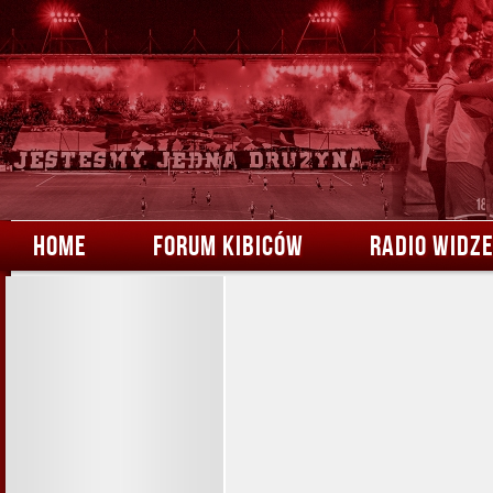
HOME
FORUM KIBICÓW
RADIO WIDZ