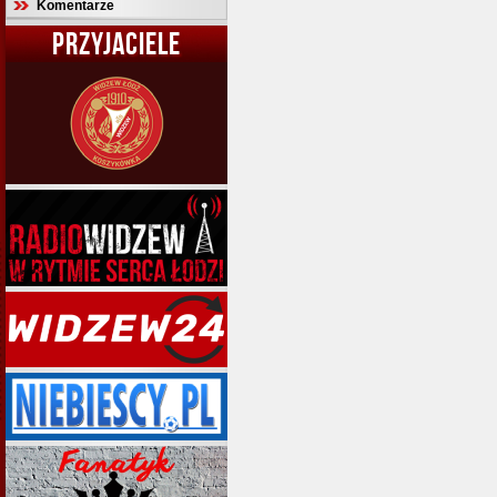
Komentarze
PRZYJACIELE