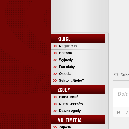
KIBICE
Regulamin
Historia
Wyjazdy
Fan cluby
Osiedla
Subs
Sektor „Niebo”
ZGODY
Elana Toruń
Ruch Chorzów
Dawne zgody
MULTIMEDIA
Zdjęcia