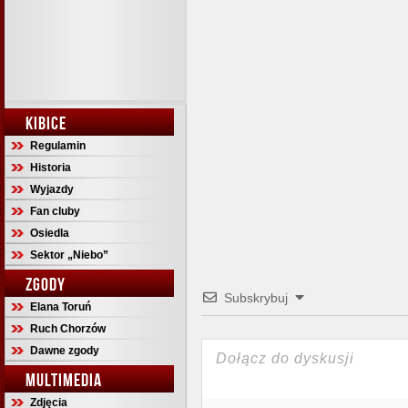
KIBICE
Regulamin
Historia
Wyjazdy
Fan cluby
Osiedla
Sektor „Niebo”
ZGODY
Subskrybuj
Elana Toruń
Ruch Chorzów
Dawne zgody
MULTIMEDIA
Zdjęcia