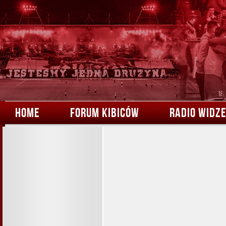
HOME
FORUM KIBICÓW
RADIO WIDZ