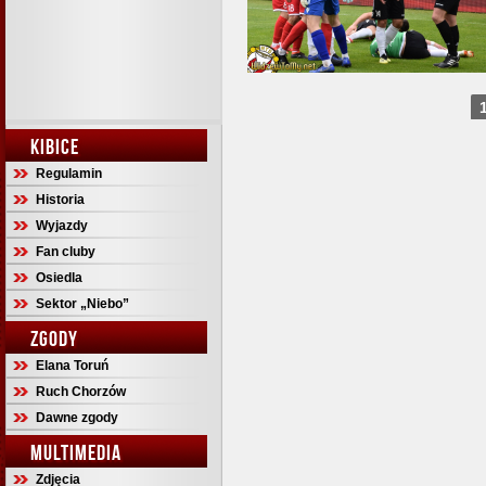
KIBICE
Regulamin
Historia
Wyjazdy
Fan cluby
Osiedla
Sektor „Niebo”
ZGODY
Elana Toruń
Ruch Chorzów
Dawne zgody
MULTIMEDIA
Zdjęcia