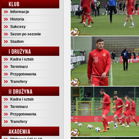
KLUB
Informacje
Historia
Sukcesy
Sezon po sezonie
Stadion
I DRUŻYNA
Kadra i sztab
Terminarz
Przygotowania
Transfery
II DRUŻYNA
Kadra i sztab
Terminarz
Przygotowania
Transfery
AKADEMIA