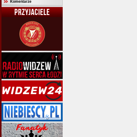
Komentarze
PRZYJACIELE