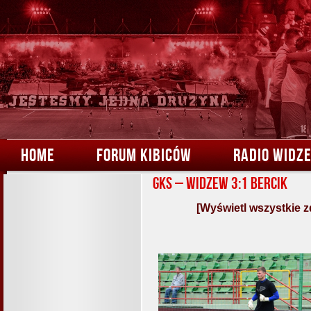
HOME
FORUM KIBICÓW
RADIO WIDZ
GKS – Widzew 3:1 Bercik
[Wyświetl wszystkie z