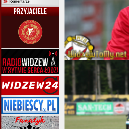
Komentarze
PRZYJACIELE