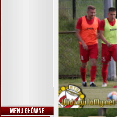
MENU GŁÓWNE