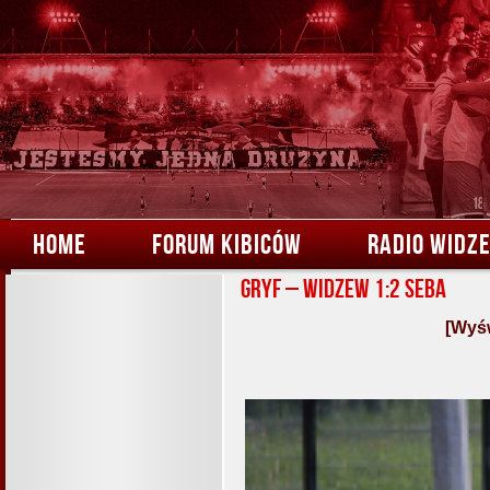
HOME
FORUM KIBICÓW
RADIO WIDZ
Gryf – Widzew 1:2 Seba
[Wyśw