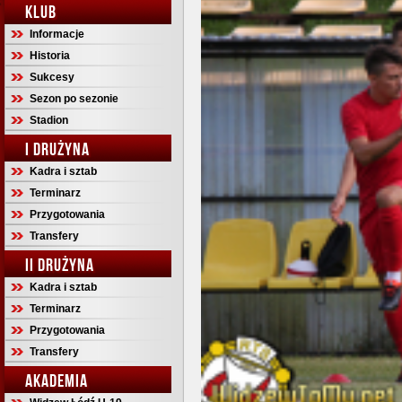
KLUB
Informacje
Historia
Sukcesy
Sezon po sezonie
Stadion
I DRUŻYNA
Kadra i sztab
Terminarz
Przygotowania
Transfery
II DRUŻYNA
Kadra i sztab
Terminarz
Przygotowania
Transfery
AKADEMIA