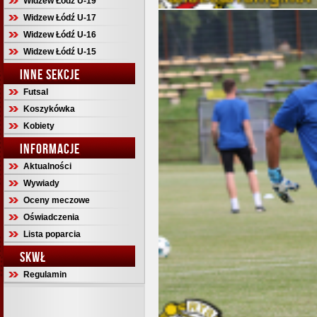
Widzew Łódź U-19
Widzew Łódź U-17
Widzew Łódź U-16
Widzew Łódź U-15
INNE SEKCJE
Futsal
Koszykówka
Kobiety
INFORMACJE
Aktualności
Wywiady
Oceny meczowe
Oświadczenia
Lista poparcia
SKWŁ
Regulamin