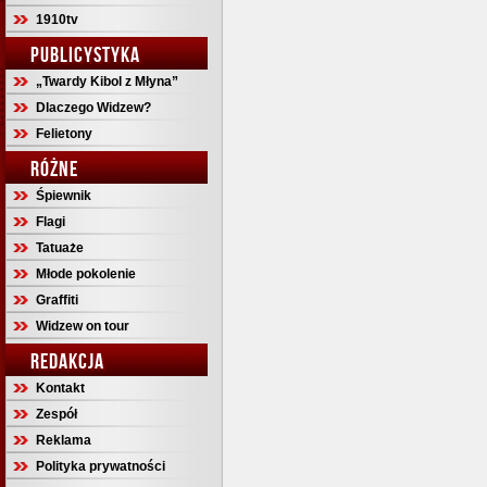
1910tv
PUBLICYSTYKA
„Twardy Kibol z Młyna”
Dlaczego Widzew?
Felietony
RÓŻNE
Śpiewnik
Flagi
Tatuaże
Młode pokolenie
Graffiti
Widzew on tour
REDAKCJA
Kontakt
Zespół
Reklama
Polityka prywatności