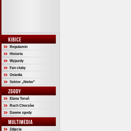
KIBICE
Regulamin
Historia
Wyjazdy
Fan cluby
Osiedla
Sektor „Niebo”
ZGODY
Elana Toruń
Ruch Chorzów
Dawne zgody
MULTIMEDIA
Zdjęcia