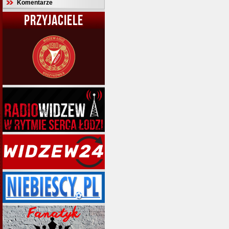
Komentarze
PRZYJACIELE