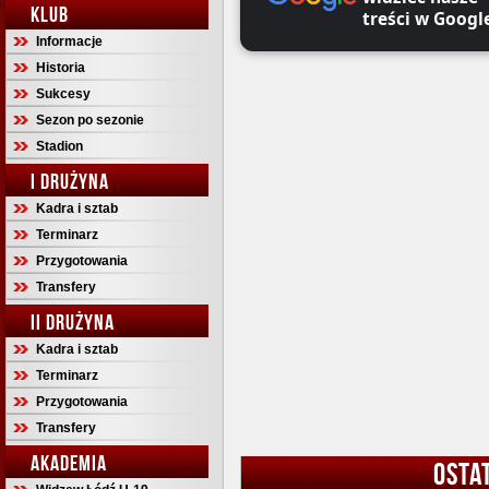
KLUB
treści w Googl
Informacje
Historia
Sukcesy
Sezon po sezonie
Stadion
I DRUŻYNA
Kadra i sztab
Terminarz
Przygotowania
Transfery
II DRUŻYNA
Kadra i sztab
Terminarz
Przygotowania
Transfery
AKADEMIA
OSTA