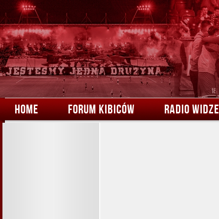
HOME
FORUM KIBICÓW
RADIO WIDZ