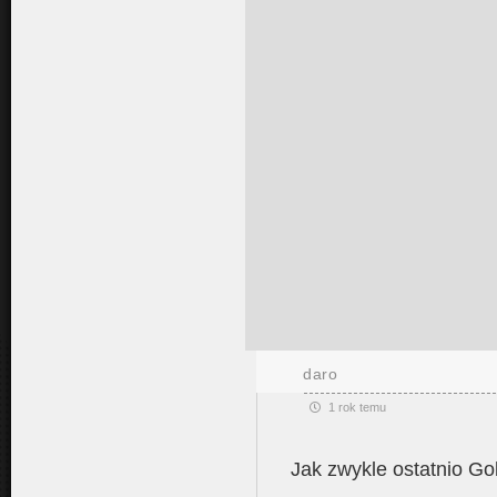
daro
1 rok temu
Jak zwykle ostatnio Gok