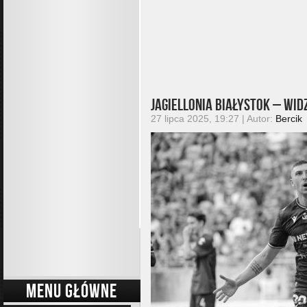
Jagiellonia Białystok – Widz
27 lipca 2025, 19:27 | Autor:
Bercik
MENU GŁÓWNE