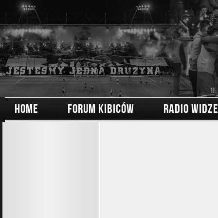
HOME
FORUM KIBICÓW
RADIO WIDZ