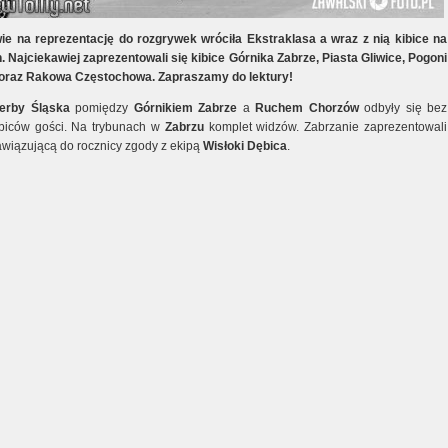
ie na reprezentację do rozgrywek wróciła Ekstraklasa a wraz z nią kibice na
. Najciekawiej zaprezentowali się kibice Górnika Zabrze, Piasta Gliwice, Pogoni
 oraz Rakowa Częstochowa. Zapraszamy do lektury!
Derby Śląska
pomiędzy
Górnikiem Zabrze
a
Ruchem Chorzów
odbyły się bez
ibiców gości. Na trybunach w
Zabrzu
komplet widzów. Zabrzanie zaprezentowali
wiązującą do rocznicy zgody z ekipą
Wisłoki Dębica
.