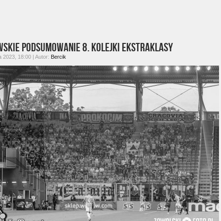
wskie podsumowanie 8. kolejki Ekstraklasy
 2023, 18:00 | Autor:
Bercik