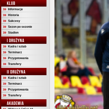
KLUB
Informacje
Historia
Sukcesy
Sezon po sezonie
Stadion
I DRUŻYNA
Kadra i sztab
Terminarz
Przygotowania
Transfery
II DRUŻYNA
Kadra i sztab
Terminarz
Przygotowania
Transfery
AKADEMIA