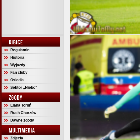
KIBICE
Regulamin
Historia
Wyjazdy
Fan cluby
Osiedla
Sektor „Niebo”
ZGODY
Elana Toruń
Ruch Chorzów
Dawne zgody
MULTIMEDIA
Zdjęcia