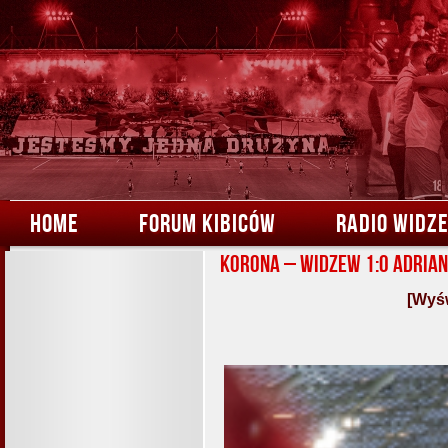
HOME
FORUM KIBICÓW
RADIO WIDZ
Korona – Widzew 1:0 Adrian
[Wyśw