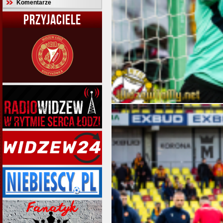
Komentarze
PRZYJACIELE