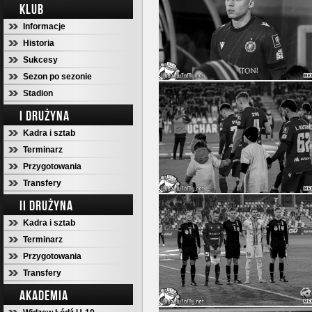
KLUB
Informacje
Historia
Sukcesy
Sezon po sezonie
Stadion
I DRUŻYNA
Kadra i sztab
Terminarz
Przygotowania
Transfery
II DRUŻYNA
Kadra i sztab
Terminarz
Przygotowania
Transfery
AKADEMIA