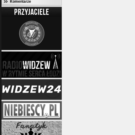
Komentarze
PRZYJACIELE