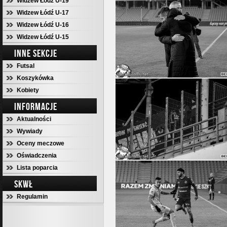
Widzew Łódź U-19
Widzew Łódź U-17
Widzew Łódź U-16
Widzew Łódź U-15
INNE SEKCJE
Futsal
Koszykówka
Kobiety
INFORMACJE
Aktualności
Wywiady
Oceny meczowe
Oświadczenia
Lista poparcia
SKWŁ
Regulamin