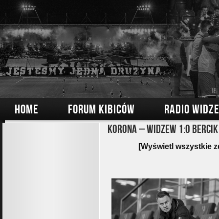
HOME
FORUM KIBICÓW
RADIO WIDZ
Korona – Widzew 1:0 Bercik
[Wyświetl wszystkie z