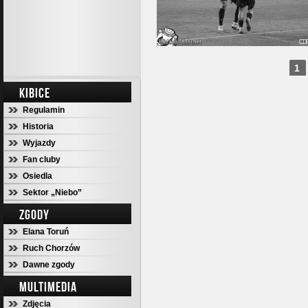
1
KIBICE
Regulamin
Historia
Wyjazdy
Fan cluby
Osiedla
Sektor „Niebo”
ZGODY
Elana Toruń
Ruch Chorzów
Dawne zgody
MULTIMEDIA
Zdjęcia