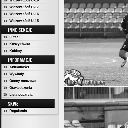
Widzew Łódź U-19
Widzew Łódź U-17
Widzew Łódź U-16
Widzew Łódź U-15
INNE SEKCJE
Futsal
Koszykówka
Kobiety
INFORMACJE
Aktualności
Wywiady
Oceny meczowe
Oświadczenia
Lista poparcia
SKWŁ
Regulamin