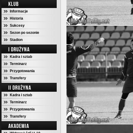
KLUB
Informacje
Historia
Sukcesy
Sezon po sezonie
Stadion
I DRUŻYNA
Kadra i sztab
Terminarz
Przygotowania
Transfery
II DRUŻYNA
Kadra i sztab
Terminarz
Przygotowania
Transfery
AKADEMIA