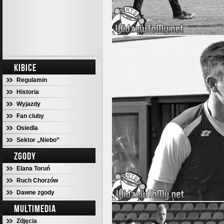
KIBICE
Regulamin
Historia
Wyjazdy
Fan cluby
Osiedla
Sektor „Niebo”
ZGODY
Elana Toruń
Ruch Chorzów
Dawne zgody
MULTIMEDIA
Zdjęcia