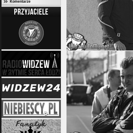
Komentarze
PRZYJACIELE