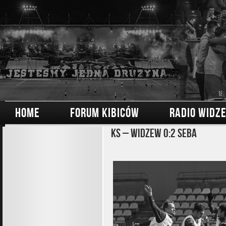
HOME
FORUM KIBICÓW
RADIO WIDZ
KS – Widzew 0:2 Seba