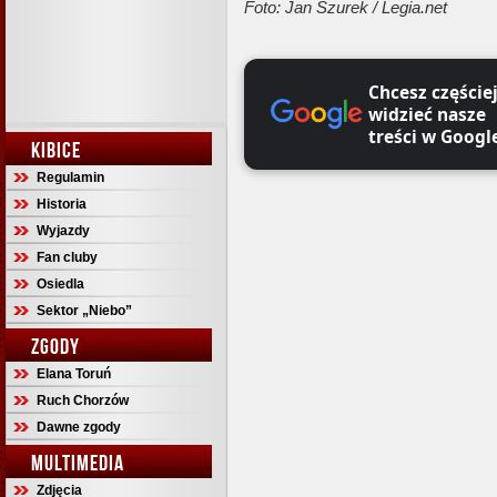
Foto: Jan Szurek / Legia.net
Chcesz częście
widzieć nasze
treści w Googl
KIBICE
Regulamin
Historia
Wyjazdy
Fan cluby
Osiedla
Sektor „Niebo”
ZGODY
Elana Toruń
Ruch Chorzów
Dawne zgody
MULTIMEDIA
Zdjęcia