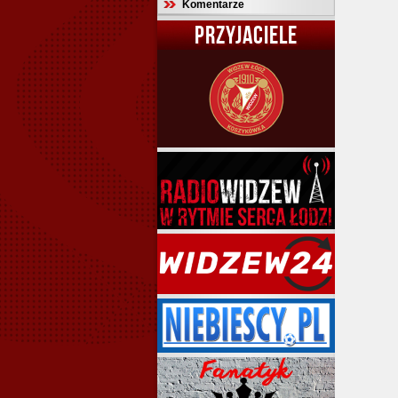
Komentarze
PRZYJACIELE