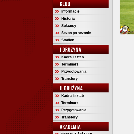
KLUB
Informacje
Historia
Sukcesy
Sezon po sezonie
Stadion
I DRUŻYNA
Kadra i sztab
Terminarz
Przygotowania
Transfery
II DRUŻYNA
Kadra i sztab
Terminarz
Przygotowania
Transfery
AKADEMIA