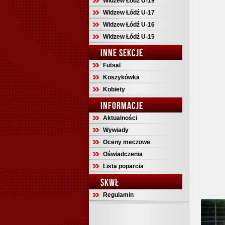
Widzew Łódź U-19
Widzew Łódź U-17
Widzew Łódź U-16
Widzew Łódź U-15
INNE SEKCJE
Futsal
Koszykówka
Kobiety
INFORMACJE
Aktualności
Wywiady
Oceny meczowe
Oświadczenia
Lista poparcia
SKWŁ
Regulamin